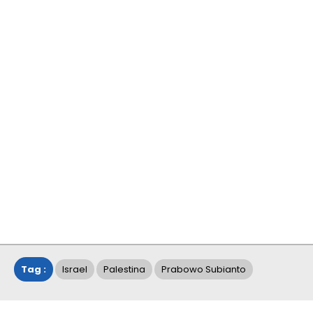
Tag :
Israel
Palestina
Prabowo Subianto