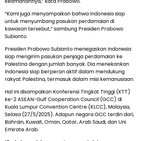
keamanannya,” kata Prabowo.
“Kami juga menyampaikan bahwa Indonesia siap
untuk menyumbang pasukan perdamaian di
kawasan tersebut,” sambung Presiden Prabowo
Subianto.
Presiden Prabowo Subianto menegaskan Indonesia
siap mengirim pasukan penjaga perdamaian ke
Palestina dengan jumlah banyak. Dia menekankan
Indonesia siap berperan aktif dalam mendukung
rakyat Palestina, termasuk dalam misi kemanusiaan.
Hal ini disampaikan Konferensi Tingkat Tinggi (KTT)
ke-2 ASEAN-Gulf Cooperation Council (GCC) di
Kuala Lumpur Convention Centre (KLCC), Malaysia,
Selasa (27/5/2025). Adapun negara GCC terdiri dari,
Bahrain, Kuwait, Oman, Qatar, Arab Saudi, dan Uni
Emirate Arab.