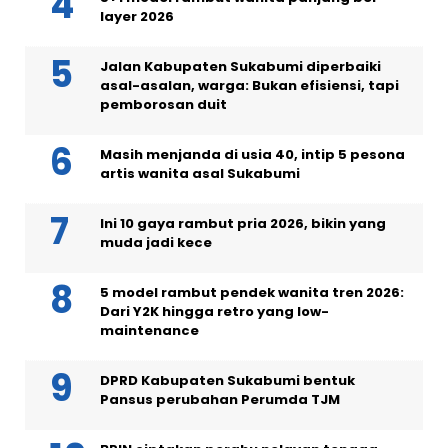
layer 2026
Jalan Kabupaten Sukabumi diperbaiki
asal-asalan, warga: Bukan efisiensi, tapi
pemborosan duit
Masih menjanda di usia 40, intip 5 pesona
artis wanita asal Sukabumi
Ini 10 gaya rambut pria 2026, bikin yang
muda jadi kece
5 model rambut pendek wanita tren 2026:
Dari Y2K hingga retro yang low-
maintenance
DPRD Kabupaten Sukabumi bentuk
Pansus perubahan Perumda TJM