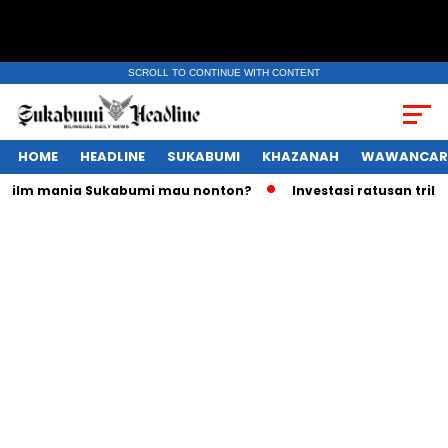
SCROLL TO CONTINUE WITH CONTENT
HOME
HEADLINE
SUKABUMI
KHAZANAH
WAWANCAR
lm mania Sukabumi mau nonton?
Investasi ratusan triliun R