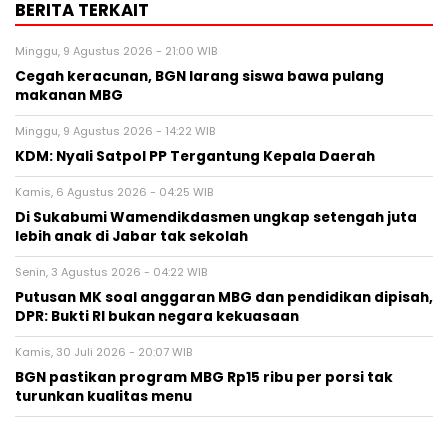
BERITA TERKAIT
Minggu, 9 Agustus 2026 - 21:00 WIB
Cegah keracunan, BGN larang siswa bawa pulang
makanan MBG
Minggu, 9 Agustus 2026 - 14:22 WIB
KDM: Nyali Satpol PP Tergantung Kepala Daerah
Kamis, 6 Agustus 2026 - 04:25 WIB
Di Sukabumi Wamendikdasmen ungkap setengah juta
lebih anak di Jabar tak sekolah
Senin, 3 Agustus 2026 - 04:22 WIB
Putusan MK soal anggaran MBG dan pendidikan dipisah,
DPR: Bukti RI bukan negara kekuasaan
Kamis, 30 Juli 2026 - 20:07 WIB
BGN pastikan program MBG Rp15 ribu per porsi tak
turunkan kualitas menu