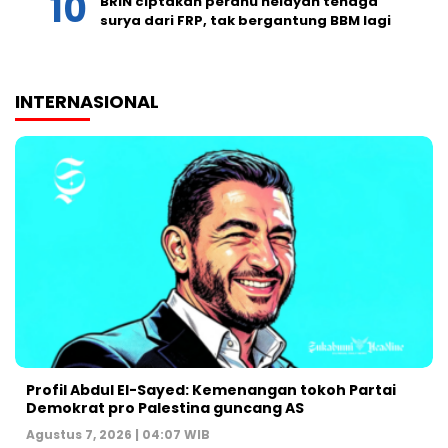
BRIN ciptakan perahu nelayan tenaga
surya dari FRP, tak bergantung BBM lagi
INTERNASIONAL
Profil Abdul El-Sayed: Kemenangan tokoh Partai
Demokrat pro Palestina guncang AS
Agustus 7, 2026 | 04:07 WIB