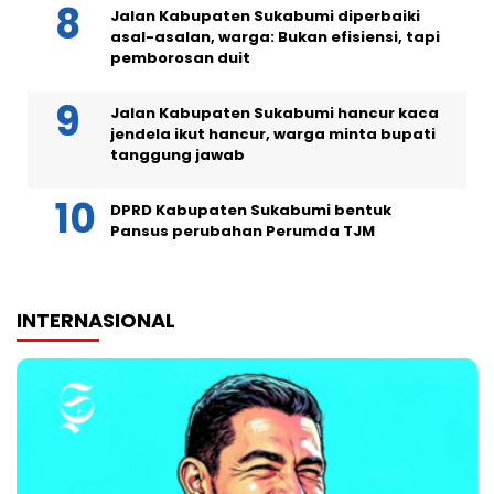
Jalan Kabupaten Sukabumi diperbaiki
asal-asalan, warga: Bukan efisiensi, tapi
pemborosan duit
Jalan Kabupaten Sukabumi hancur kaca
jendela ikut hancur, warga minta bupati
tanggung jawab
DPRD Kabupaten Sukabumi bentuk
Pansus perubahan Perumda TJM
INTERNASIONAL