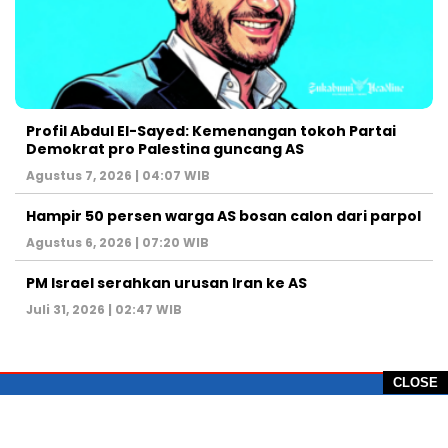
Profil Abdul El-Sayed: Kemenangan tokoh Partai
Demokrat pro Palestina guncang AS
Agustus 7, 2026 | 04:07 WIB
Hampir 50 persen warga AS bosan calon dari parpol
Agustus 6, 2026 | 07:20 WIB
PM Israel serahkan urusan Iran ke AS
Juli 31, 2026 | 02:47 WIB
CLOSE
PT Global Vision Multimedia