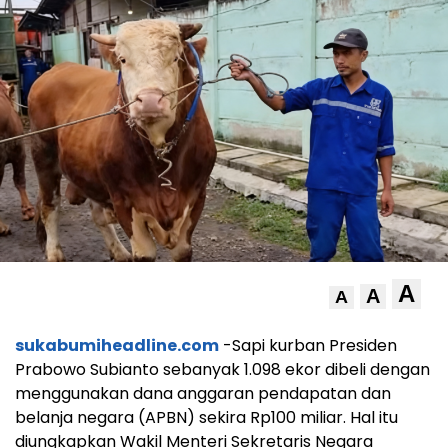
A
A
A
sukabumiheadline.com
-Sapi kurban Presiden
Prabowo Subianto sebanyak 1.098 ekor dibeli dengan
menggunakan dana anggaran pendapatan dan
belanja negara (APBN) sekira Rp100 miliar. Hal itu
diungkapkan Wakil Menteri Sekretaris Negara