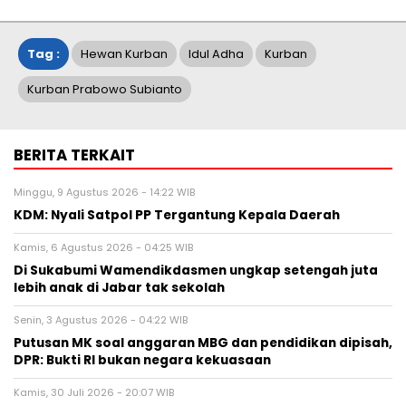
Tag :
Hewan Kurban
Idul Adha
Kurban
Kurban Prabowo Subianto
BERITA TERKAIT
Minggu, 9 Agustus 2026 - 14:22 WIB
KDM: Nyali Satpol PP Tergantung Kepala Daerah
Kamis, 6 Agustus 2026 - 04:25 WIB
Di Sukabumi Wamendikdasmen ungkap setengah juta
lebih anak di Jabar tak sekolah
Senin, 3 Agustus 2026 - 04:22 WIB
Putusan MK soal anggaran MBG dan pendidikan dipisah,
DPR: Bukti RI bukan negara kekuasaan
Kamis, 30 Juli 2026 - 20:07 WIB