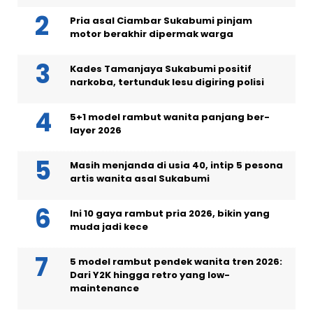
Pria asal Ciambar Sukabumi pinjam
motor berakhir dipermak warga
Kades Tamanjaya Sukabumi positif
narkoba, tertunduk lesu digiring polisi
5+1 model rambut wanita panjang ber-
layer 2026
Masih menjanda di usia 40, intip 5 pesona
artis wanita asal Sukabumi
Ini 10 gaya rambut pria 2026, bikin yang
muda jadi kece
5 model rambut pendek wanita tren 2026:
Dari Y2K hingga retro yang low-
maintenance