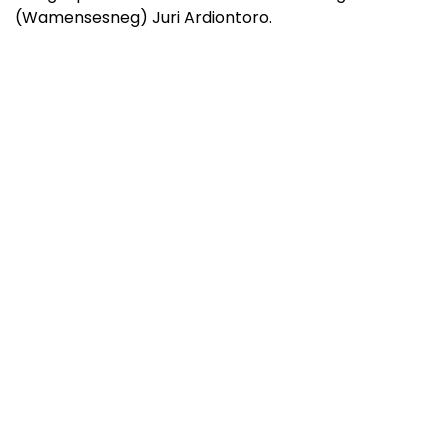
(Wamensesneg) Juri Ardiontoro.