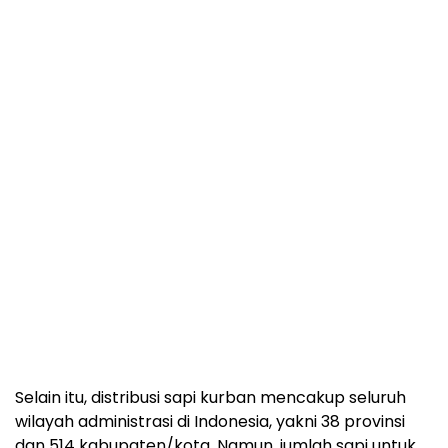
Selain itu, distribusi sapi kurban mencakup seluruh
wilayah administrasi di Indonesia, yakni 38 provinsi
dan 514 kabupaten/kota. Namun, jumlah sapi untuk