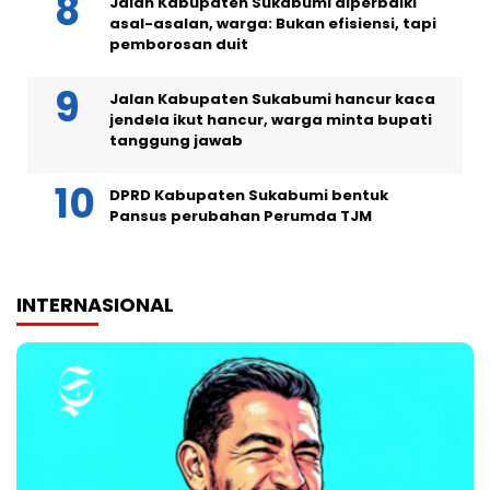
Jalan Kabupaten Sukabumi diperbaiki
asal-asalan, warga: Bukan efisiensi, tapi
pemborosan duit
Jalan Kabupaten Sukabumi hancur kaca
jendela ikut hancur, warga minta bupati
tanggung jawab
DPRD Kabupaten Sukabumi bentuk
Pansus perubahan Perumda TJM
INTERNASIONAL