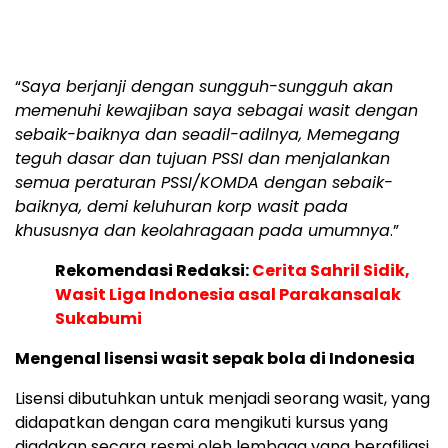
“
Saya berjanji dengan sungguh-sungguh akan
memenuhi kewajiban saya sebagai wasit dengan
sebaik-baiknya dan seadil-adilnya, Memegang
teguh dasar dan tujuan PSSI dan menjalankan
semua peraturan PSSI/KOMDA dengan sebaik-
baiknya, demi keluhuran korp wasit pada
khususnya dan keolahragaan pada umumnya
.”
Rekomendasi Redaksi:
Cerita Sahril Sidik,
Wasit Liga Indonesia asal Parakansalak
Sukabumi
Mengenal lisensi wasit sepak bola di Indonesia
Lisensi dibutuhkan untuk menjadi seorang wasit, yang
didapatkan dengan cara mengikuti kursus yang
diadakan secara resmi oleh lembaga yang berafiliasi