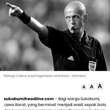
Pierluigi Collina, wasit legendaris asal Italia - Istimewa
A
A
A
sukabumiheadline.com
– Bagi warga Sukabumi,
Jawa Barat, yang berminat menjadi wasit sepak bola