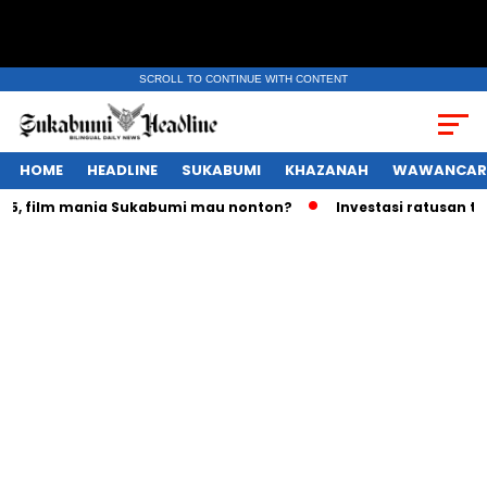
SCROLL TO CONTINUE WITH CONTENT
HOME
HEADLINE
SUKABUMI
KHAZANAH
WAWANCAR
 film mania Sukabumi mau nonton?
Investasi ratusan triliu