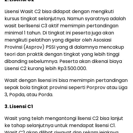
Lisensi Wasit C2 bisa didapat dengan mengikuti
kursus tingkat selanjutnya. Namun syaratnya adalah
wasit berlisensi C3 aktif memimpin pertandingan
minimal 1 tahun. Di tingkat ini peserta juga akan
mengikuti pelatihan yang digelar oleh Asosiasi
Provinsi (Asprov) PSSI yang di dalamnya mencakup
teori dan praktik dengan tingkat yang lebih tinggi
dibanding sebelumnya. Peserta akan dikenai biaya
Lisensi C2 kurang lebih Rp3.500.000.
Wasit dengan lisensi ini bisa memimpin pertandingan
sepak bola tingkat provinsi seperti Porprov atau Liga
3, Popda, atau Porda.
3. Lisensi C1
Wasit yang telah mengantongi lisensi C2 bisa lanjut
ke tahap selanjutnya untuk mendapat lisensi C1.
Wasit C2 akan dilihat riwayat dan rekam jejaknya