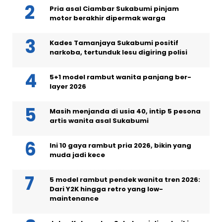
Pria asal Ciambar Sukabumi pinjam
motor berakhir dipermak warga
Kades Tamanjaya Sukabumi positif
narkoba, tertunduk lesu digiring polisi
5+1 model rambut wanita panjang ber-
layer 2026
Masih menjanda di usia 40, intip 5 pesona
artis wanita asal Sukabumi
Ini 10 gaya rambut pria 2026, bikin yang
muda jadi kece
5 model rambut pendek wanita tren 2026:
Dari Y2K hingga retro yang low-
maintenance