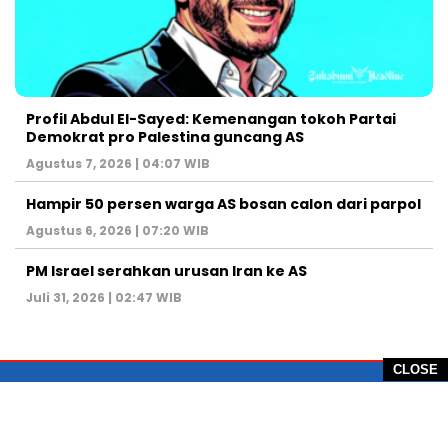
Profil Abdul El-Sayed: Kemenangan tokoh Partai
Demokrat pro Palestina guncang AS
Agustus 7, 2026 | 04:07 WIB
Hampir 50 persen warga AS bosan calon dari parpol
Agustus 6, 2026 | 07:20 WIB
PM Israel serahkan urusan Iran ke AS
Juli 31, 2026 | 02:47 WIB
CLOSE
PT Global Vision Multimedia