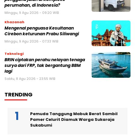
perumahan, di Indonesia?
Minggu, 9 Agu 2026 - 09:20 WIB
Khazanah
Mengenal penguasa Kesultanan
Cirebon keturunan Prabu Siliwangi
Minggu, 9 Agu 2026 - 07:33 WIB
Teknologi
BRIN ciptakan perahu nelayan tenaga
surya dari FRP, tak bergantung BBM
lagi
Sabtu, 8 Agu 2026 - 23:55 WIB
TRENDING
Pemuda Tanggung Mabuk Berat Sambil
Pamer Celurit Diamuk Warga Sukaraja
Sukabumi