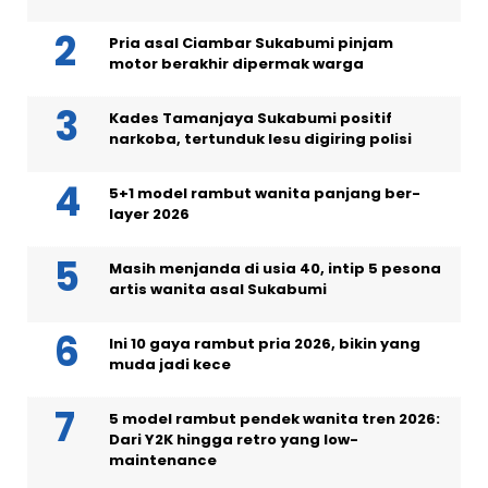
Pria asal Ciambar Sukabumi pinjam
motor berakhir dipermak warga
Kades Tamanjaya Sukabumi positif
narkoba, tertunduk lesu digiring polisi
5+1 model rambut wanita panjang ber-
layer 2026
Masih menjanda di usia 40, intip 5 pesona
artis wanita asal Sukabumi
Ini 10 gaya rambut pria 2026, bikin yang
muda jadi kece
5 model rambut pendek wanita tren 2026:
Dari Y2K hingga retro yang low-
maintenance