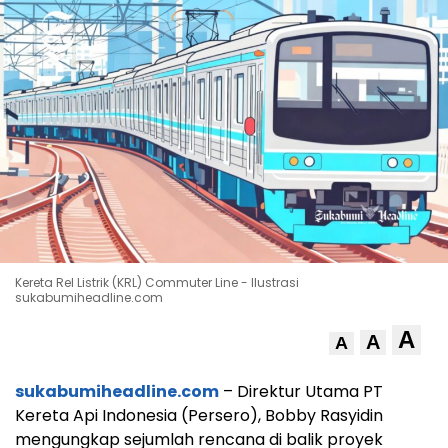
Kereta Rel Listrik (KRL) Commuter Line - Ilustrasi
sukabumiheadline.com
A
A
A
sukabumiheadline.com
– Direktur Utama PT
Kereta Api Indonesia (Persero), Bobby Rasyidin
mengungkap sejumlah rencana di balik proyek