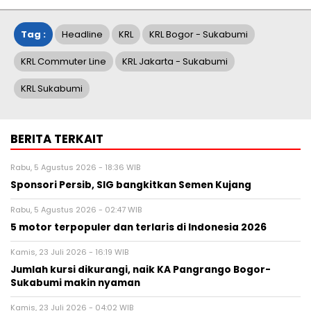
Tag :
Headline
KRL
KRL Bogor - Sukabumi
KRL Commuter Line
KRL Jakarta - Sukabumi
KRL Sukabumi
BERITA TERKAIT
Rabu, 5 Agustus 2026 - 18:36 WIB
Sponsori Persib, SIG bangkitkan Semen Kujang
Rabu, 5 Agustus 2026 - 02:47 WIB
5 motor terpopuler dan terlaris di Indonesia 2026
Kamis, 23 Juli 2026 - 16:19 WIB
Jumlah kursi dikurangi, naik KA Pangrango Bogor-
Sukabumi makin nyaman
Kamis, 23 Juli 2026 - 04:02 WIB