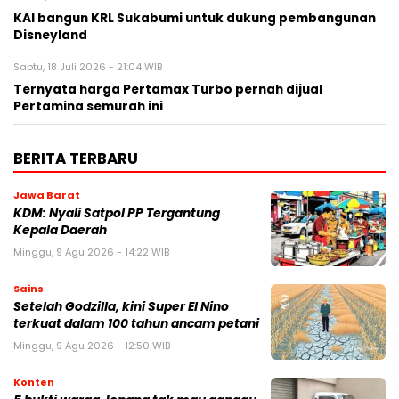
KAI bangun KRL Sukabumi untuk dukung pembangunan
Disneyland
Sabtu, 18 Juli 2026 - 21:04 WIB
Ternyata harga Pertamax Turbo pernah dijual
Pertamina semurah ini
BERITA TERBARU
Jawa Barat
KDM: Nyali Satpol PP Tergantung
Kepala Daerah
Minggu, 9 Agu 2026 - 14:22 WIB
Sains
Setelah Godzilla, kini Super El Nino
terkuat dalam 100 tahun ancam petani
Minggu, 9 Agu 2026 - 12:50 WIB
Konten