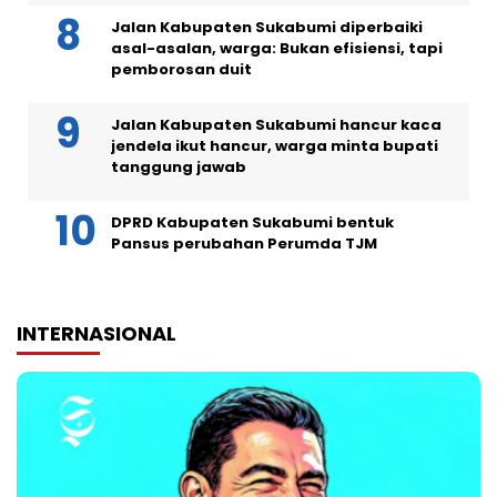
Jalan Kabupaten Sukabumi diperbaiki
asal-asalan, warga: Bukan efisiensi, tapi
pemborosan duit
Jalan Kabupaten Sukabumi hancur kaca
jendela ikut hancur, warga minta bupati
tanggung jawab
DPRD Kabupaten Sukabumi bentuk
Pansus perubahan Perumda TJM
INTERNASIONAL