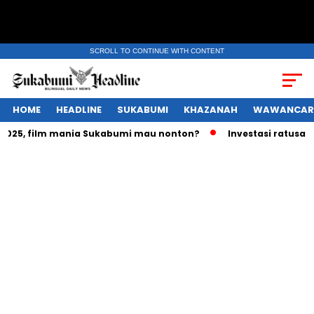
SCROLL TO CONTINUE WITH CONTENT
HOME
HEADLINE
SUKABUMI
KHAZANAH
WAWANCAR
5, film mania Sukabumi mau nonton?
Investasi ratusan tril