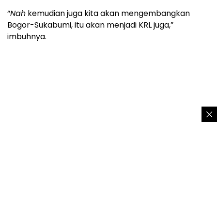
“
Nah
kemudian juga kita akan mengembangkan
Bogor-Sukabumi, itu akan menjadi KRL juga,”
imbuhnya.