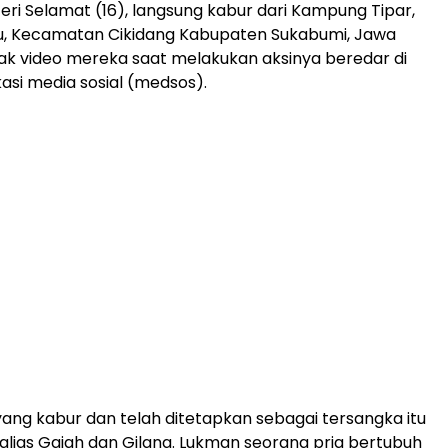
 Selamat (16), langsung kabur dari Kampung Tipar,
u, Kecamatan Cikidang Kabupaten Sukabumi, Jawa
ak video mereka saat melakukan aksinya beredar di
kasi media sosial (medsos).
ang kabur dan telah ditetapkan sebagai tersangka itu
alias Gajah dan Gilang. Lukman seorang pria bertubuh