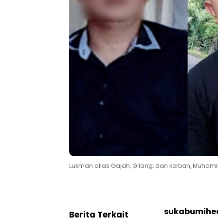
Lukman alias Gajah, Gilang, dan korban, Muhamm
sukabumihea
Berita Terkait