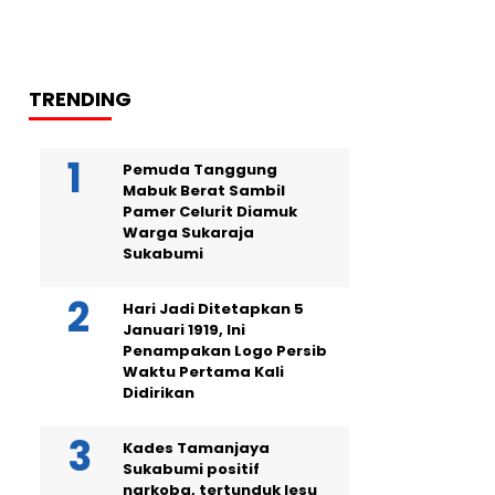
TRENDING
Pemuda Tanggung
Mabuk Berat Sambil
Pamer Celurit Diamuk
Warga Sukaraja
Sukabumi
Hari Jadi Ditetapkan 5
Januari 1919, Ini
Penampakan Logo Persib
Waktu Pertama Kali
Didirikan
Kades Tamanjaya
Sukabumi positif
narkoba, tertunduk lesu