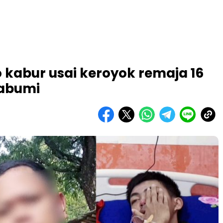
o kabur usai keroyok remaja 16
kabumi