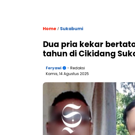
Home
Sukabumi
/
Dua pria kekar bertat
tahun di Cikidang Su
Feryawi
- Redaksi
Kamis, 14 Agustus 2025