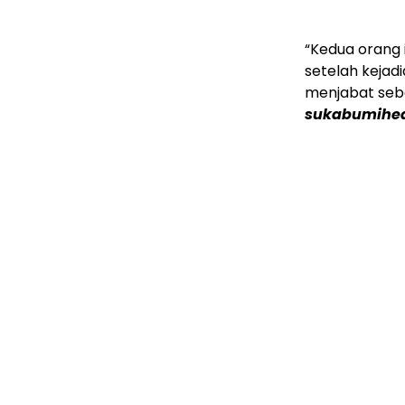
“Kedua orang 
setelah kejadi
menjabat seb
sukabumihea