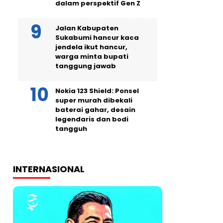
dalam perspektif Gen Z
Jalan Kabupaten
Sukabumi hancur kaca
jendela ikut hancur,
warga minta bupati
tanggung jawab
Nokia 123 Shield: Ponsel
super murah dibekali
baterai gahar, desain
legendaris dan bodi
tangguh
INTERNASIONAL