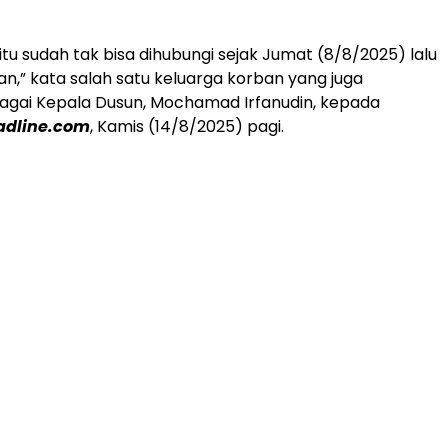
itu sudah tak bisa dihubungi sejak Jumat (8/8/2025) lalu
an,” kata salah satu keluarga korban yang juga
agai Kepala Dusun, Mochamad Irfanudin, kepada
dline.com
, Kamis (14/8/2025) pagi.