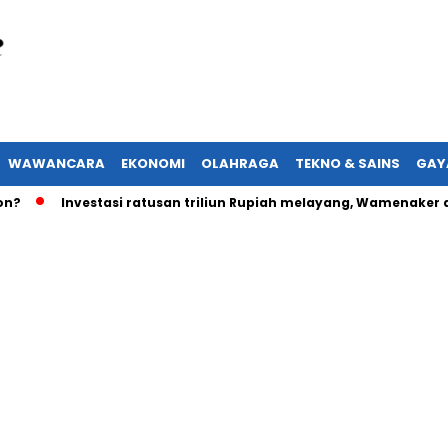
WAWANCARA
EKONOMI
OLAHRAGA
TEKNO & SAINS
GAY
Investasi ratusan triliun Rupiah melayang, Wamenaker akan l