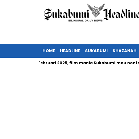
HOME
HEADLINE
SUKABUMI
KHAZANAH
nesia tayang Februari 2025, film mania Sukabumi mau nonton?