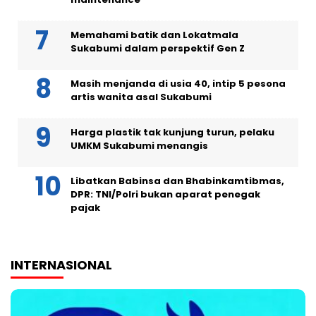
Memahami batik dan Lokatmala
Sukabumi dalam perspektif Gen Z
Masih menjanda di usia 40, intip 5 pesona
artis wanita asal Sukabumi
Harga plastik tak kunjung turun, pelaku
UMKM Sukabumi menangis
Libatkan Babinsa dan Bhabinkamtibmas,
DPR: TNI/Polri bukan aparat penegak
pajak
INTERNASIONAL