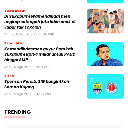
Jawa Barat
Di Sukabumi Wamendikdasmen
ungkap setengah juta lebih anak di
Jabar tak sekolah
Kamis, 6 Agu 2026 - 04:25 WIB
Pendidikan
Kemendikdasmen guyur Pemkab
Sukabumi Rp154 miliar untuk PAUD
hingga SMP
Rabu, 5 Agu 2026 - 19:51 WIB
Bisnis
Sponsori Persib, SIG bangkitkan
Semen Kujang
Rabu, 5 Agu 2026 - 18:36 WIB
TRENDING