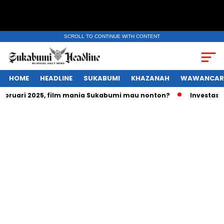
SCROLL TO CONTINUE WITH CONTENT
HOME
HEADLINE
SUKABUMI
KHAZANAH
WAWANCAR
ruari 2025, film mania Sukabumi mau nonton?
Investasi rat