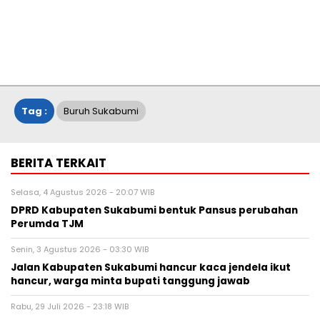
Tag :
Buruh Sukabumi
BERITA TERKAIT
Selasa, 4 Agustus 2026 - 20:07 WIB
DPRD Kabupaten Sukabumi bentuk Pansus perubahan
Perumda TJM
Senin, 3 Agustus 2026 - 03:30 WIB
Jalan Kabupaten Sukabumi hancur kaca jendela ikut
hancur, warga minta bupati tanggung jawab
Rabu, 29 Juli 2026 - 23:18 WIB