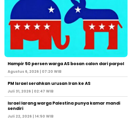
Hampir 50 persen warga AS bosan calon dari parpol
Agustus 6, 2026 | 07:20 WIB
PM Israel serahkan urusan Iran ke AS
Juli 31, 2026 | 02:47 WIB
Israel larang warga Palestina punya kamar mandi
sendiri
Juli 22, 2026 | 14:50 WIB