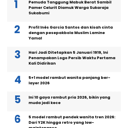
Pemuda Tanggung Mabuk Berat Sambil
Pamer Celurit Diamuk Warga Sukaraja
Sukabumi
Profil Inés Garcia Santos dan kisah cinta
dengan pesepakbola Muslim Lamine
Yamal
Hari Jadi Ditetapkan 5 Januari 1919, Ini
Penampakan Logo Persib Waktu Pertama
Kali Didirikan
5+1 model rambut wanita panjang ber-
layer 2026
Ini 10 gaya rambut pria 2026, bikin yang
muda jadi kece
5 model rambut pendek wanita tren 2026:
Dari Y2K hingga retro yang low-
maintenance