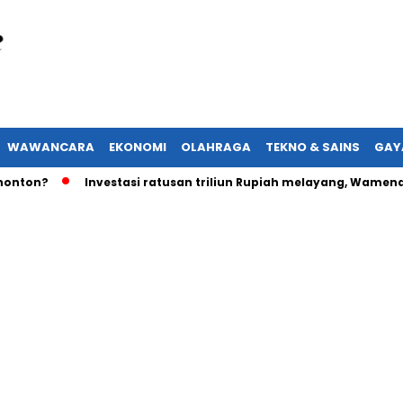
WAWANCARA
EKONOMI
OLAHRAGA
TEKNO & SAINS
GAY
?
Investasi ratusan triliun Rupiah melayang, Wamenaker ak