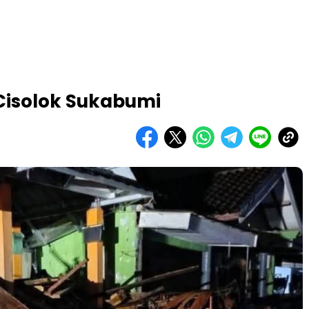
 Cisolok Sukabumi