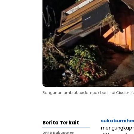
Bangunan ambruk terdampak banjir di Cisolok 
sukabumihe
Berita Terkait
mengungkap s
DPRD Kabupaten