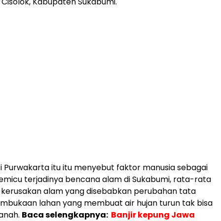
Cisolok, Kabupaten Sukabumi.
 Purwakarta itu itu menyebut faktor manusia sebagai
emicu terjadinya bencana alam di Sukabumi, rata-rata
r kerusakan alam yang disebabkan perubahan tata
mbukaan lahan yang membuat air hujan turun tak bisa
tanah.
Baca selengkapnya:
Banjir kepung Jawa