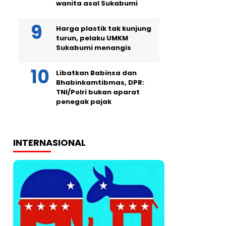
wanita asal Sukabumi
Harga plastik tak kunjung
turun, pelaku UMKM
Sukabumi menangis
Libatkan Babinsa dan
Bhabinkamtibmas, DPR:
TNI/Polri bukan aparat
penegak pajak
INTERNASIONAL