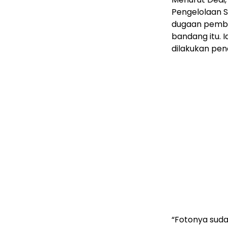
Pengelolaan 
dugaan pembu
bandang itu. 
dilakukan pen
“Fotonya suda