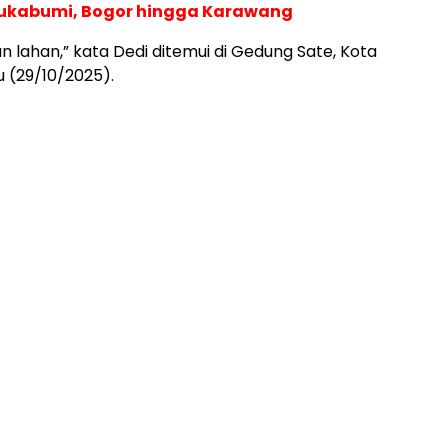
 Sukabumi, Bogor hingga Karawang
n lahan,” kata Dedi ditemui di Gedung Sate, Kota
 (29/10/2025).
ADVERTISEMENT