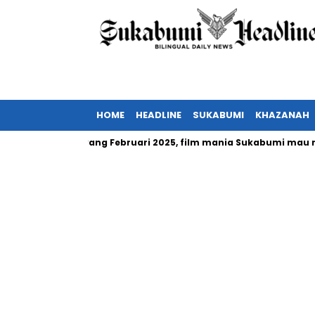
HOME
HEADLINE
SUKABUMI
KHAZANAH
ndonesia tayang Februari 2025, film mania Sukabumi mau nonton