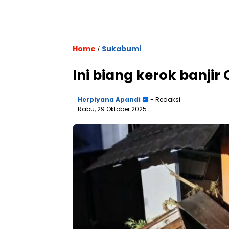
Home
Sukabumi
/
Ini biang kerok banjir
Herpiyana Apandi
- Redaksi
Rabu, 29 Oktober 2025