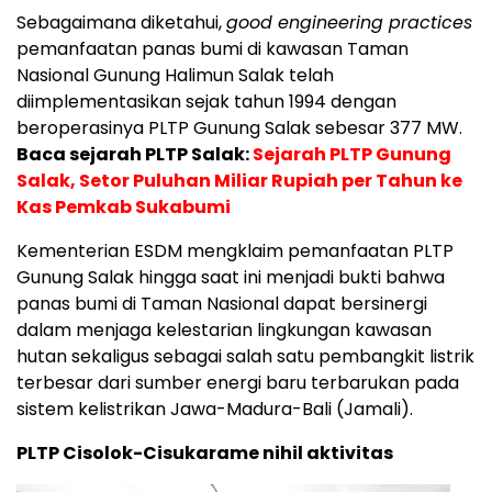
Sebagaimana diketahui,
good engineering practices
pemanfaatan panas bumi di kawasan Taman
Nasional Gunung Halimun Salak telah
diimplementasikan sejak tahun 1994 dengan
beroperasinya PLTP Gunung Salak sebesar 377 MW.
Baca sejarah PLTP Salak:
Sejarah PLTP Gunung
Salak, Setor Puluhan Miliar Rupiah per Tahun ke
Kas Pemkab Sukabumi
Kementerian ESDM mengklaim pemanfaatan PLTP
Gunung Salak hingga saat ini menjadi bukti bahwa
panas bumi di Taman Nasional dapat bersinergi
dalam menjaga kelestarian lingkungan kawasan
hutan sekaligus sebagai salah satu pembangkit listrik
terbesar dari sumber energi baru terbarukan pada
sistem kelistrikan Jawa-Madura-Bali (Jamali).
PLTP Cisolok-Cisukarame nihil aktivitas