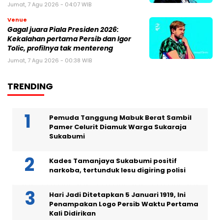
Jumat, 7 Agu 2026 - 04:07 WIB
Venue
Gagal juara Piala Presiden 2026:
Kekalahan pertama Persib dan Igor
Tolic, profilnya tak mentereng
Jumat, 7 Agu 2026 - 00:38 WIB
TRENDING
Pemuda Tanggung Mabuk Berat Sambil
Pamer Celurit Diamuk Warga Sukaraja
Sukabumi
Kades Tamanjaya Sukabumi positif
narkoba, tertunduk lesu digiring polisi
Hari Jadi Ditetapkan 5 Januari 1919, Ini
Penampakan Logo Persib Waktu Pertama
Kali Didirikan