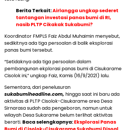
Berita Terkait:
Airlangga ungkap sederet
tantangan investasi panas bumi di RI,
nasib PLTP Cikakak Sukabumi?
Koordinator FMPLS Faiz Abdul Muhaimin menyebut,
sedikitnya ada tiga persoalan di balik eksplorasi
panas bumi tersebut.
“Setidaknya ada tiga persoalan dalam
pembangunan ekplorasi panas bumi di Cisukarame
Cisolok ini,” ungkap Faiz, Kamis (16/9/2021) lalu.
Sementara, dari penelusuran
sukabumiheadline.com,
hingga saat ini baru ada
aktivitas di PLTP Cisolok-Cisukarame area Desa
Sirnarasa sudah ada pengeboran, namun untuk
wilayah Desa Sukarame belum terlihat aktivitas
berarti.
Baca selengkapnya:
Eksplorasi Panas
Bumi di Cisolok-Cisukarame Sukabumi Disoal