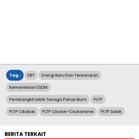
Tag :
EBT
Energi Baru Dan Terbarukan
Kementerian ESDM
Pembangkit Listrik Tenaga Panas Bumi
PLTP
PLTP Cikakak
PLTP Cisolok-Cisukarame
PLTP Salak
BERITA TERKAIT