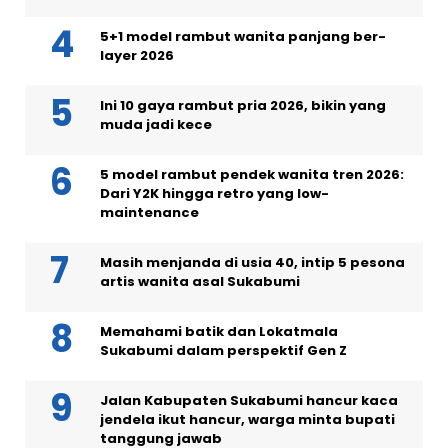
5+1 model rambut wanita panjang ber-
layer 2026
Ini 10 gaya rambut pria 2026, bikin yang
muda jadi kece
5 model rambut pendek wanita tren 2026:
Dari Y2K hingga retro yang low-
maintenance
Masih menjanda di usia 40, intip 5 pesona
artis wanita asal Sukabumi
Memahami batik dan Lokatmala
Sukabumi dalam perspektif Gen Z
Jalan Kabupaten Sukabumi hancur kaca
jendela ikut hancur, warga minta bupati
tanggung jawab