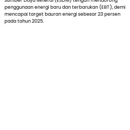
Sumber Daya Mineral (ESDM) tengah mendorong
penggunaan energi baru dan terbarukan (EBT), demi
mencapai target bauran energi sebesar 23 persen
pada tahun 2025.