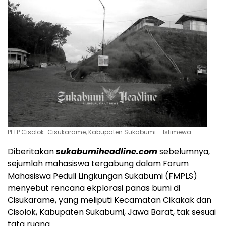
PLTP Cisolok-Cisukarame, Kabupaten Sukabumi – Istimewa
Diberitakan
sukabumiheadline.com
sebelumnya,
sejumlah mahasiswa tergabung dalam Forum
Mahasiswa Peduli Lingkungan Sukabumi (FMPLS)
menyebut rencana ekplorasi panas bumi di
Cisukarame, yang meliputi Kecamatan Cikakak dan
Cisolok, Kabupaten Sukabumi, Jawa Barat, tak sesuai
tata ruang.