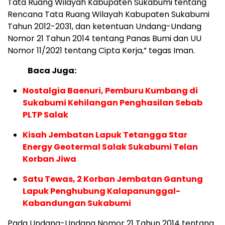
Tata Ruang Wilayah Kabupaten Sukabumi tentang
Rencana Tata Ruang Wilayah Kabupaten Sukabumi
Tahun 2012-2031, dan ketentuan Undang-Undang
Nomor 21 Tahun 2014 tentang Panas Bumi dan UU
Nomor 11/2021 tentang Cipta Kerja,” tegas Iman.
Baca Juga:
Nostalgia Baenuri, Pemburu Kumbang di
Sukabumi Kehilangan Penghasilan Sebab
PLTP Salak
Kisah Jembatan Lapuk Tetangga Star
Energy Geotermal Salak Sukabumi Telan
Korban Jiwa
Satu Tewas, 2 Korban Jembatan Gantung
Lapuk Penghubung Kalapanunggal-
Kabandungan Sukabumi
Pada Undang-Undang Nomor 21 Tahun 2014 tentang