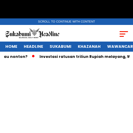
SCROLL TO CONTINUE WITH CONTENT
HOME
HEADLINE
SUKABUMI
KHAZANAH
WAWANCAR
nonton?
Investasi ratusan triliun Rupiah melayang, Wamena