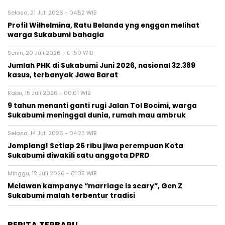
Selasa, 21 Juli 2026 - 04:52 WIB
Profil Wilhelmina, Ratu Belanda yng enggan melihat
warga Sukabumi bahagia
Senin, 20 Juli 2026 - 01:50 WIB
Jumlah PHK di Sukabumi Juni 2026, nasional 32.389
kasus, terbanyak Jawa Barat
Rabu, 15 Juli 2026 - 00:01 WIB
9 tahun menanti ganti rugi Jalan Tol Bocimi, warga
Sukabumi meninggal dunia, rumah mau ambruk
Selasa, 14 Juli 2026 - 04:23 WIB
Jomplang! Setiap 26 ribu jiwa perempuan Kota
Sukabumi diwakili satu anggota DPRD
Minggu, 12 Juli 2026 - 01:35 WIB
Melawan kampanye “marriage is scary”, Gen Z
Sukabumi malah terbentur tradisi