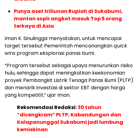
Punya aset triliunan Rupiah di Sukabumi,
mantan sopir angkot masuk Top 5 orang
terkaya di Asia
Iman K. Sinulingga menyatakan, untuk mencapai
target tersebut Pemerintah mencanangkan
quick
wins
program eksplorasi panas bumi.
“Program tersebut sebagai upaya menurunkan risiko
hulu, sehingga dapat meningkatkan keekonomian
proyek Pembangkit Listrik Tenaga Panas Bumi (PLTP)
dan menarik investasi di sektor EBT dengan harga
yang kompetitif,” ujar Iman.
Rekomendasi Redaksi:
30 tahun
“dicengkram” PLTP, Kabandungan dan
Kalapanunggal Sukabumi jadi lumbung
kemiskinan