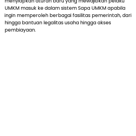
menyiapkan aturan baru yang mewajibkan pelaku
UMKM masuk ke dalam sistem Sapa UMKM apabila
ingin memperoleh berbagai fasilitas pemerintah, dari
hingga bantuan legalitas usaha hingga akses
pembiayaan.