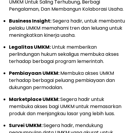
UMKM Untuk Saling Terhubung, Berbagi
Pengalaman, Dan Membangun Kolaborasi Usaha.
Business Insight:
Segera hadir, untuk membantu
pelaku UMKM memahami tren dan leluang untuk
meningkatkan kinerja usaha.
Legalitas UMKM:
Untuk memberikan
perlindungan hukum sekaligus membuka akses
terhadap berbagai program lemerintah.
Pembiayaan UMKM:
Membuka akses UMKM
terhadap berbagai peluang pembiayaan dan
dukungan permodalan.
Marketplace UMKM:
Segera hadir untuk
membuka akses bagi UMKM untuk memasarkan
produk dan menjangkau lasar yang lebih luas.
Survei UMKM:
Segera hadir, mendukung
pengumpulan data UMKM yang akurat untuk