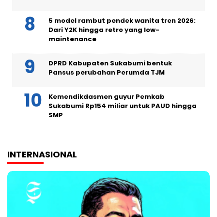
5 model rambut pendek wanita tren 2026:
Dari Y2K hingga retro yang low-
maintenance
DPRD Kabupaten Sukabumi bentuk
Pansus perubahan Perumda TJM
Kemendikdasmen guyur Pemkab
Sukabumi Rp154 miliar untuk PAUD hingga
SMP
INTERNASIONAL