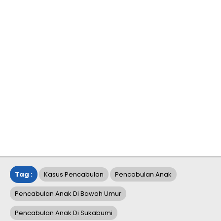
Tag :
Kasus Pencabulan
Pencabulan Anak
Pencabulan Anak Di Bawah Umur
Pencabulan Anak Di Sukabumi