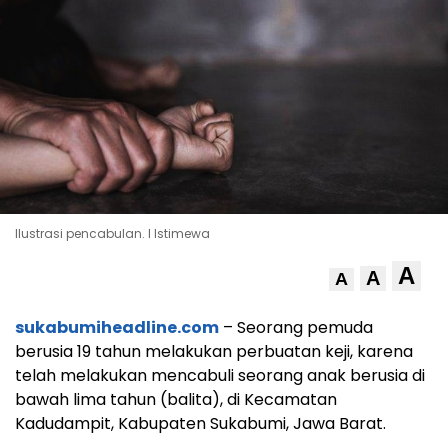
Ilustrasi pencabulan. l Istimewa
A
A
A
sukabumiheadline.com
– Seorang pemuda
berusia 19 tahun melakukan perbuatan keji, karena
telah melakukan mencabuli seorang anak berusia di
bawah lima tahun (balita), di Kecamatan
Kadudampit, Kabupaten Sukabumi, Jawa Barat.