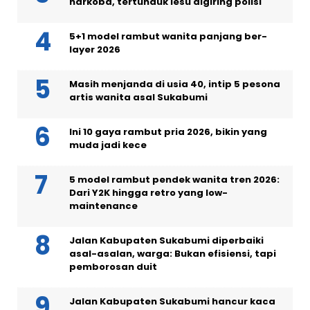
narkoba, tertunduk lesu digiring polisi
5+1 model rambut wanita panjang ber-
layer 2026
Masih menjanda di usia 40, intip 5 pesona
artis wanita asal Sukabumi
Ini 10 gaya rambut pria 2026, bikin yang
muda jadi kece
5 model rambut pendek wanita tren 2026:
Dari Y2K hingga retro yang low-
maintenance
Jalan Kabupaten Sukabumi diperbaiki
asal-asalan, warga: Bukan efisiensi, tapi
pemborosan duit
Jalan Kabupaten Sukabumi hancur kaca