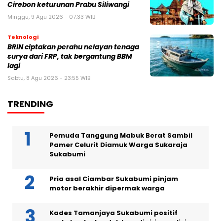
Cirebon keturunan Prabu Siliwangi
Minggu, 9 Agu 2026 - 07:33 WIB
Teknologi
BRIN ciptakan perahu nelayan tenaga
surya dari FRP, tak bergantung BBM
lagi
Sabtu, 8 Agu 2026 - 23:55 WIB
TRENDING
Pemuda Tanggung Mabuk Berat Sambil
Pamer Celurit Diamuk Warga Sukaraja
Sukabumi
Pria asal Ciambar Sukabumi pinjam
motor berakhir dipermak warga
Kades Tamanjaya Sukabumi positif