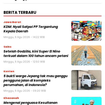
BERITA TERBARU
Jawa Barat
KDM: Nyali Satpol PP Tergantung
Kepala Daerah
Minggu, 9 Agu 2026 - 14:22 WIB
Sains
Setelah Godzilla, kini Super El Nino
terkuat dalam 100 tahun ancam petani
Minggu, 9 Agu 2026 - 12:50 WIB
Konten
5 bukti warga Jepang tak mau ganggu
pengguna jalan di kompleks
perumahan, di Indonesia?
Minggu, 9 Agu 2026 - 09:20 WIB
Khazanah
Mengenal penguasa Kesultanan