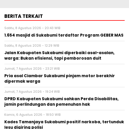
BERITA TERKAIT
Sabtu, 8 Agustus 2026 - 20:43 WIB
1.654 masjid di Sukabumi terdaftar Program GEBER MAS
Sabtu, 8 Agustus 2026 - 12:29 WIB
Jalan Kabupaten Sukabumi diperbaiki asal-asalan,
warga: Bukan efisiensi, tapi pemborosan duit
Jumat, 7 Agustus 2026 - 23:21 WIB
Pria asal Ciambar Sukabumi pinjam motor berakhir
dipermak warga
Jumat, 7 Agustus 2026 - 19:24 WIB
DPRD Kabupaten Sukabumi sahkan Perda Disabilitas,
jamin perlindungan dan pemenuhan hak
Kamis, 6 Agustus 2026 - 18:50 WIB
Kades Tamanjaya Sukabumi positif narkoba, tertunduk
lesu digiring polisi