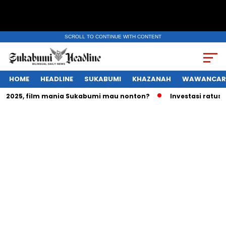
SCROLL TO CONTINUE WITH CONTENT
HOME
HEADLINE
SUKABUMI
KHAZANAH
WAWANCAR
2025, film mania Sukabumi mau nonton?
Investasi ratusan t