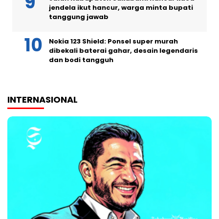
jendela ikut hancur, warga minta bupati
tanggung jawab
Nokia 123 Shield: Ponsel super murah
dibekali baterai gahar, desain legendaris
dan bodi tangguh
INTERNASIONAL