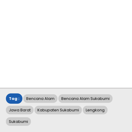
Tag :
Bencana Alam
Bencana Alam Sukabumi
Jawa Barat
Kabupaten Sukabumi
Lengkong
Sukabumi