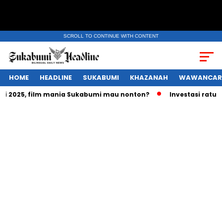
SCROLL TO CONTINUE WITH CONTENT
HOME
HEADLINE
SUKABUMI
KHAZANAH
WAWANCAR
2025, film mania Sukabumi mau nonton?
Investasi ratusan t