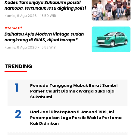
Kades Tamanjaya Sukabumi positif
narkoba, tertunduk lesu digiring polisi
Kamis, 6 Agu 2026 - 18:50 WIB
Otomotif
Daihatsu Ayla Modern Vintage sudah
nongkrong di GIIAS, dijual berapa?
Kamis, 6 Agu 2026 - 15:52 WIB
TRENDING
Pemuda Tanggung Mabuk Berat Sambil
Pamer Celurit Diamuk Warga Sukaraja
Sukabumi
Hari Jadi Ditetapkan 5 Januari 1919, Ini
Penampakan Logo Persib Waktu Pertama
Kali Didirikan