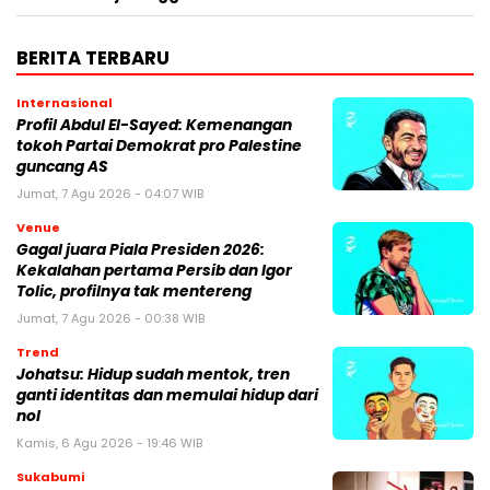
BERITA TERBARU
Internasional
Profil Abdul El-Sayed: Kemenangan
tokoh Partai Demokrat pro Palestine
guncang AS
Jumat, 7 Agu 2026 - 04:07 WIB
Venue
Gagal juara Piala Presiden 2026:
Kekalahan pertama Persib dan Igor
Tolic, profilnya tak mentereng
Jumat, 7 Agu 2026 - 00:38 WIB
Trend
Johatsu: Hidup sudah mentok, tren
ganti identitas dan memulai hidup dari
nol
Kamis, 6 Agu 2026 - 19:46 WIB
Sukabumi