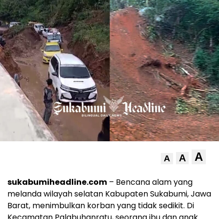
A
A
A
sukabumiheadline.com
– Bencana alam yang
melanda wilayah selatan Kabupaten Sukabumi, Jawa
Barat, menimbulkan korban yang tidak sedikit. Di
Kecamatan Palabuhanratu, seorang ibu dan anak