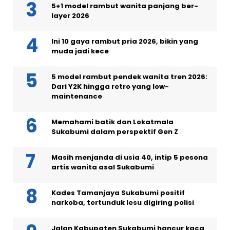
5+1 model rambut wanita panjang ber-
layer 2026
Ini 10 gaya rambut pria 2026, bikin yang
muda jadi kece
5 model rambut pendek wanita tren 2026:
Dari Y2K hingga retro yang low-
maintenance
Memahami batik dan Lokatmala
Sukabumi dalam perspektif Gen Z
Masih menjanda di usia 40, intip 5 pesona
artis wanita asal Sukabumi
Kades Tamanjaya Sukabumi positif
narkoba, tertunduk lesu digiring polisi
Jalan Kabupaten Sukabumi hancur kaca