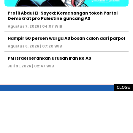
Profil Abdul El-Sayed: Kemenangan tokoh Partai
Demokrat pro Palestine guncang AS
Agustus 7, 2026 | 04:07 WIB
Hampir 50 persen warga AS bosan calon dari parpol
Agustus 6, 2026 | 07:20 WIB
PM Israel serahkan urusan Iran ke AS
Juli 31, 2026 | 02:47 WIB
CLOSE
PT Global Vision Multimedia
Alamat Redaksi: Griya Benda Asri Blok CE12,
Jl. Sakura IV, RT 02/12, Desa Benda
Kecamatan Cicurug, Kabupaten Sukabumi, 43359,
Jawa Barat, Indonesia