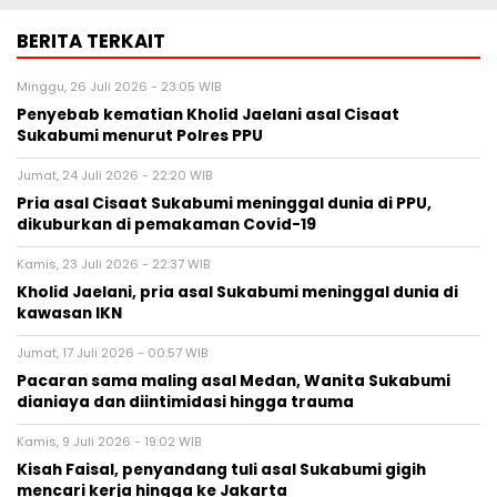
BERITA TERKAIT
Minggu, 26 Juli 2026 - 23:05 WIB
Penyebab kematian Kholid Jaelani asal Cisaat
Sukabumi menurut Polres PPU
Jumat, 24 Juli 2026 - 22:20 WIB
Pria asal Cisaat Sukabumi meninggal dunia di PPU,
dikuburkan di pemakaman Covid-19
Kamis, 23 Juli 2026 - 22:37 WIB
Kholid Jaelani, pria asal Sukabumi meninggal dunia di
kawasan IKN
Jumat, 17 Juli 2026 - 00:57 WIB
Pacaran sama maling asal Medan, Wanita Sukabumi
dianiaya dan diintimidasi hingga trauma
Kamis, 9 Juli 2026 - 19:02 WIB
Kisah Faisal, penyandang tuli asal Sukabumi gigih
mencari kerja hingga ke Jakarta