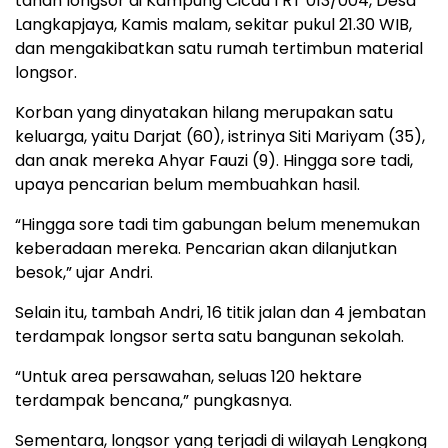
tanah longsor di Kampung Cicau I RT 013/004, Desa
Langkapjaya, Kamis malam, sekitar pukul 21.30 WIB,
dan mengakibatkan satu rumah tertimbun material
longsor.
Korban yang dinyatakan hilang merupakan satu
keluarga, yaitu Darjat (60), istrinya Siti Mariyam (35),
dan anak mereka Ahyar Fauzi (9). Hingga sore tadi,
upaya pencarian belum membuahkan hasil.
“Hingga sore tadi tim gabungan belum menemukan
keberadaan mereka. Pencarian akan dilanjutkan
besok,” ujar Andri.
Selain itu, tambah Andri, 16 titik jalan dan 4 jembatan
terdampak longsor serta satu bangunan sekolah.
“Untuk area persawahan, seluas 120 hektare
terdampak bencana,” pungkasnya.
Sementara, longsor yang terjadi di wilayah Lengkong