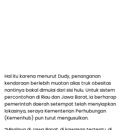
Hal itu karena menurut Dudy, penanganan
kendaraan berlebih muatan alias truk obesitas
nantinya bakal dimulai dari sisi hulu. Untuk sistem
percontohan di Riau dan Jawa Barat, ia berharap
pemerintah daerah setempat telah menyiapkan
lokasinya, seraya Kementerian Perhubungan
(Kemenhub) pun turut mengusulkan.
“Misalnya di Jawa Barat, di kawasan tertentu, di