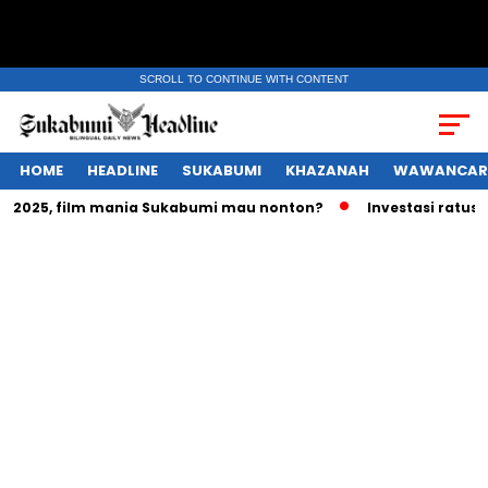
SCROLL TO CONTINUE WITH CONTENT
HOME
HEADLINE
SUKABUMI
KHAZANAH
WAWANCAR
025, film mania Sukabumi mau nonton?
Investasi ratusan tr