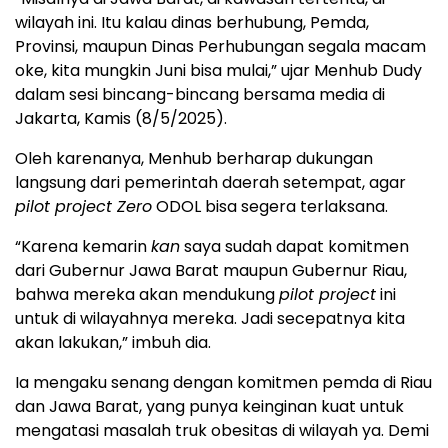
wilayah ini. Itu kalau dinas berhubung, Pemda,
Provinsi, maupun Dinas Perhubungan segala macam
oke, kita mungkin Juni bisa mulai,” ujar Menhub Dudy
dalam sesi bincang-bincang bersama media di
Jakarta, Kamis (8/5/2025).
Oleh karenanya, Menhub berharap dukungan
langsung dari pemerintah daerah setempat, agar
pilot project Zero
ODOL bisa segera terlaksana.
“Karena kemarin
kan
saya sudah dapat komitmen
dari Gubernur Jawa Barat maupun Gubernur Riau,
bahwa mereka akan mendukung
pilot project
ini
untuk di wilayahnya mereka. Jadi secepatnya kita
akan lakukan,” imbuh dia.
Ia mengaku senang dengan komitmen pemda di Riau
dan Jawa Barat, yang punya keinginan kuat untuk
mengatasi masalah truk obesitas di wilayah ya. Demi