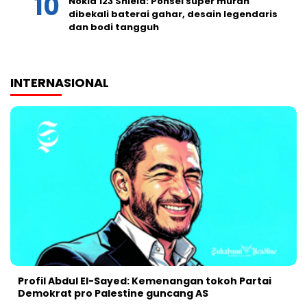
Nokia 123 Shield: Ponsel super murah
dibekali baterai gahar, desain legendaris
dan bodi tangguh
INTERNASIONAL
Profil Abdul El-Sayed: Kemenangan tokoh Partai
Demokrat pro Palestine guncang AS