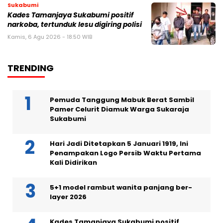
Sukabumi
Kades Tamanjaya Sukabumi positif
narkoba, tertunduk lesu digiring polisi
Kamis, 6 Agu 2026 - 18:50 WIB
TRENDING
Pemuda Tanggung Mabuk Berat Sambil
Pamer Celurit Diamuk Warga Sukaraja
Sukabumi
Hari Jadi Ditetapkan 5 Januari 1919, Ini
Penampakan Logo Persib Waktu Pertama
Kali Didirikan
5+1 model rambut wanita panjang ber-
layer 2026
Kades Tamanjaya Sukabumi positif