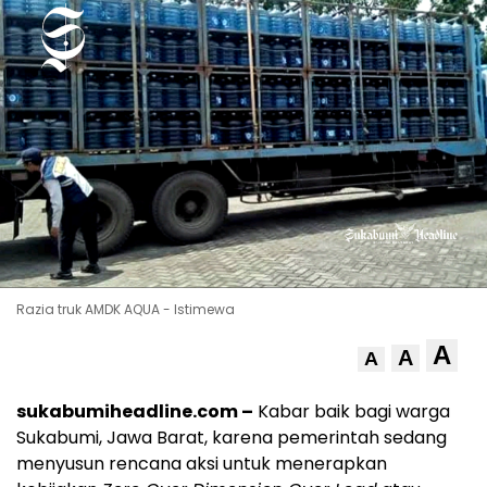
Razia truk AMDK AQUA - Istimewa
A
A
A
sukabumiheadline.com –
Kabar baik bagi warga
Sukabumi, Jawa Barat, karena pemerintah sedang
menyusun rencana aksi untuk menerapkan