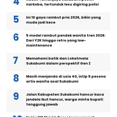
narkoba, tertunduk lesu digiring polisi
Ini 10 gaya rambut pria 2026, bikin yang
muda jadi kece
5 model rambut pendek wanita tren 2026:
Dari Y2K hingga retro yang low-
maintenance
Memahami batik dan Lokatmala
Sukabumi dalam perspektif Gen Z
Masih menjanda di usia 40, intip 5 pesona
artis wanita asal Sukabumi
Jalan Kabupaten Sukabumi hancur kaca
jendela ikut hancur, warga minta bupati
tanggung jawab