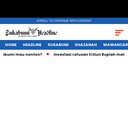
SCROLL TO CONTINUE WITH CONTENT
HOME
HEADLINE
SUKABUMI
KHAZANAH
WAWANCAR
mi mau nonton?
Investasi ratusan triliun Rupiah melayang,