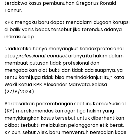
terdakwa kasus pembunuhan Gregorius Ronald
Tannur.
KPK mengaku baru dapat mendalami dugaan korupsi
di balik vonis bebas tersebut jika terendus adanya
indikasi suap.
“Jadi ketika hanya menyangkut ketidakprofesional
atau
professional conduct
artinya itu hakim dalam
membuat putusan tidak profesional dan
mengabaikan alat bukti dan tidak ada suapnya, ya
tentu kami juga tidak bisa menindaklanjuti itu,” kata
Wakil Ketua KPK Alexander Marwata, Selasa
(27/8/2024).
Berdasarkan perkembangan saat ini, Komisi Yudisial
(KY) merekomendasikan agar tiga hakim yang
menyidangkan kasus tersebut untuk diberhentikan
akibat terbukti melakukan pelanggaran etik berat.
KY pun, sebut Alex, baru menyentuh persoalan kode