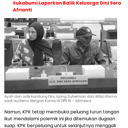
Sukabumi Laporkan Balik Keluarga Dini Sera
Afrianti
Ayah dan adik kandung Dini, Ujang Suherman dan Alfika Risma
saat audiensi dengan Komisi III DPR RI – Istimewa
Namun, KPK tetap membuka peluang turun tangan
ikut mendalami polemik ini jika ditemukan dugaan
suap. KPK berpeluang untuk selanjutnya menggali