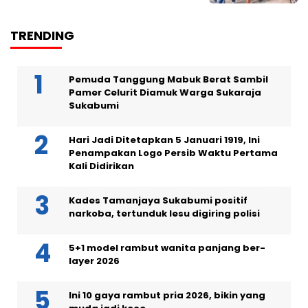
TRENDING
Pemuda Tanggung Mabuk Berat Sambil
Pamer Celurit Diamuk Warga Sukaraja
Sukabumi
Hari Jadi Ditetapkan 5 Januari 1919, Ini
Penampakan Logo Persib Waktu Pertama
Kali Didirikan
Kades Tamanjaya Sukabumi positif
narkoba, tertunduk lesu digiring polisi
5+1 model rambut wanita panjang ber-
layer 2026
Ini 10 gaya rambut pria 2026, bikin yang