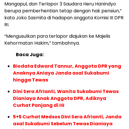
Mangapul, dan Terlapor 3 Saudara Heru Hanindyo
berupa pemberhentian tetap dengan hak pensiun,”
kata Joko Sasmita di hadapan anggota Komisi III DPR
RI.
“Mengusulkan para terlapor diajukan ke Majelis
Kehormatan Hakim,” tambahnya.
Baca Juga:
Biodata Edward Tannur, Anggota DPR yang
Anaknya Aniaya Janda asal Sukabumi
hingga Tewas
Dini Sera Afrianti, Wanita Sukabumi Tewas
Dianiaya Anak Anggota DPR, Adiknya
Curhat Panjang di IG
5+5 Curhat Medsos Dini Sera Afrianti, Janda
asal Sukabumi Sebelum Tewas Dianiaya