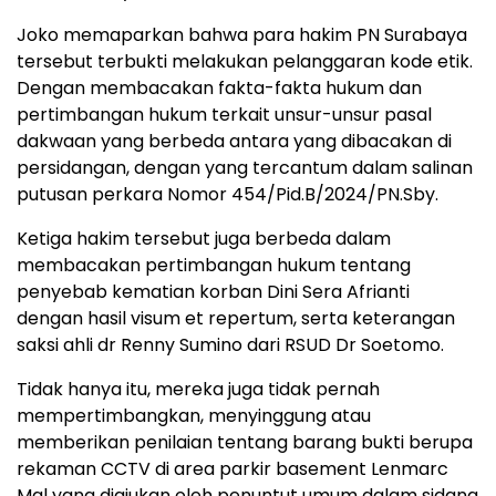
Joko memaparkan bahwa para hakim PN Surabaya
tersebut terbukti melakukan pelanggaran kode etik.
Dengan membacakan fakta-fakta hukum dan
pertimbangan hukum terkait unsur-unsur pasal
dakwaan yang berbeda antara yang dibacakan di
persidangan, dengan yang tercantum dalam salinan
putusan perkara Nomor 454/Pid.B/2024/PN.Sby.
Ketiga hakim tersebut juga berbeda dalam
membacakan pertimbangan hukum tentang
penyebab kematian korban Dini Sera Afrianti
dengan hasil visum et repertum, serta keterangan
saksi ahli dr Renny Sumino dari RSUD Dr Soetomo.
Tidak hanya itu, mereka juga tidak pernah
mempertimbangkan, menyinggung atau
memberikan penilaian tentang barang bukti berupa
rekaman CCTV di area parkir basement Lenmarc
Mal yang diajukan oleh penuntut umum dalam sidang