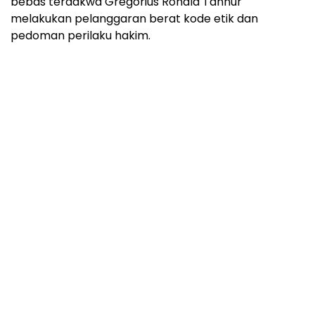
bebas terdakwa Gregorius Ronald Tannur
melakukan pelanggaran berat kode etik dan
pedoman perilaku hakim.