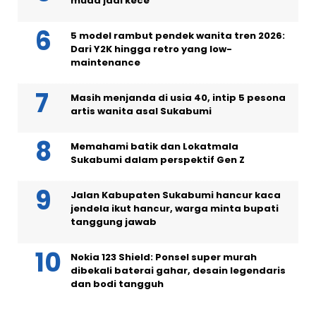
muda jadi kece
5 model rambut pendek wanita tren 2026:
Dari Y2K hingga retro yang low-
maintenance
Masih menjanda di usia 40, intip 5 pesona
artis wanita asal Sukabumi
Memahami batik dan Lokatmala
Sukabumi dalam perspektif Gen Z
Jalan Kabupaten Sukabumi hancur kaca
jendela ikut hancur, warga minta bupati
tanggung jawab
Nokia 123 Shield: Ponsel super murah
dibekali baterai gahar, desain legendaris
dan bodi tangguh