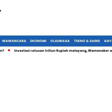
WAWANCARA
EKONOMI
OLAHRAGA
TEKNO & SAINS
GAY
Investasi ratusan triliun Rupiah melayang, Wamenaker akan la