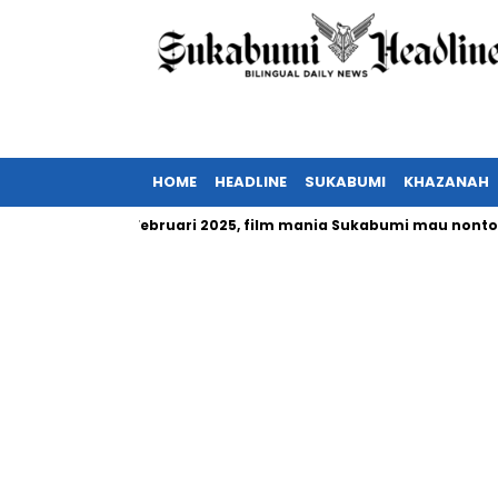
HOME
HEADLINE
SUKABUMI
KHAZANAH
esia tayang Februari 2025, film mania Sukabumi mau nonton?