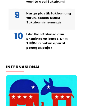
wanita asal Sukabumi
Harga plastik tak kunjung
turun, pelaku UMKM
Sukabumi menangis
Libatkan Babinsa dan
Bhabinkamtibmas, DPR:
TNI/Polri bukan aparat
penegak pajak
INTERNASIONAL