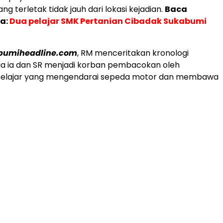
ng terletak tidak jauh dari lokasi kejadian.
Baca
a:
Dua pelajar SMK Pertanian Cibadak Sukabumi
bumiheadline.com
, RM menceritakan kronologi
ga ia dan SR menjadi korban pembacokan oleh
elajar yang mengendarai sepeda motor dan membawa