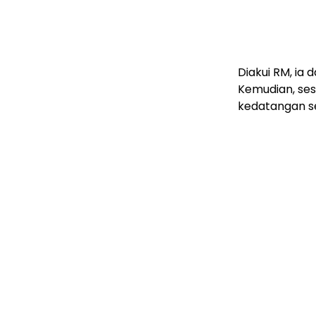
Diakui RM, ia
Kemudian, ses
kedatangan se