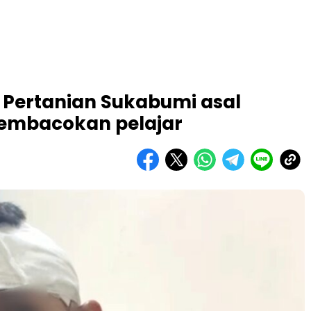
Pertanian Sukabumi asal
embacokan pelajar