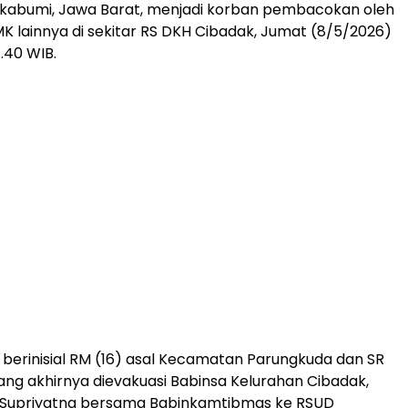
kabumi, Jawa Barat, menjadi korban pembacokan oleh
SMK lainnya di sekitar RS DKH Cibadak, Jumat (8/5/2026)
7.40 WIB.
berinisial RM (16) asal Kecamatan Parungkuda dan SR
idang akhirnya dievakuasi Babinsa Kelurahan Cibadak,
 Supriyatna bersama Babinkamtibmas ke RSUD