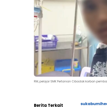
RM, pelajar SMK Pertanian Cibadak korban pemb
sukabumihe
Berita Terkait