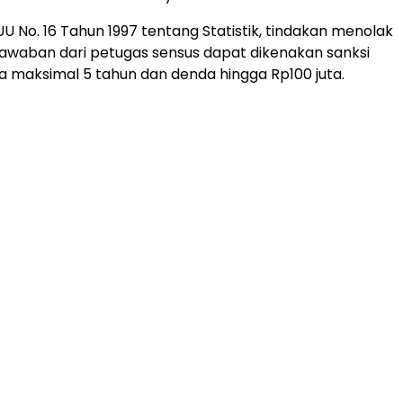
U No. 16 Tahun 1997 tentang Statistik, tindakan menolak
awaban dari petugas sensus dapat dikenakan sanksi
a maksimal 5 tahun dan denda hingga Rp100 juta.
ADVERTISEMENT