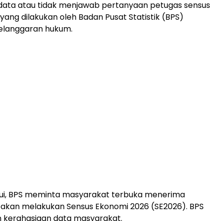
ata atau tidak menjawab pertanyaan petugas sensus
 yang dilakukan oleh Badan Pusat Statistik (BPS)
langgaran hukum.
ui,
BPS
meminta masyarakat terbuka menerima
 akan melakukan
Sensus Ekonomi
2026 (SE2026). BPS
n kerahasiaan data masyarakat.