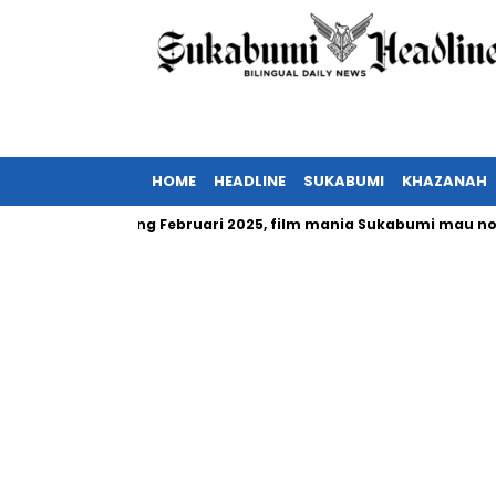
HOME
HEADLINE
SUKABUMI
KHAZANAH
donesia tayang Februari 2025, film mania Sukabumi mau nonton?