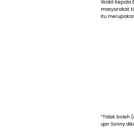
Wakil Kepala
masyarakat t
itu merupaka
“Tidak boleh 
ujar Sonny dik