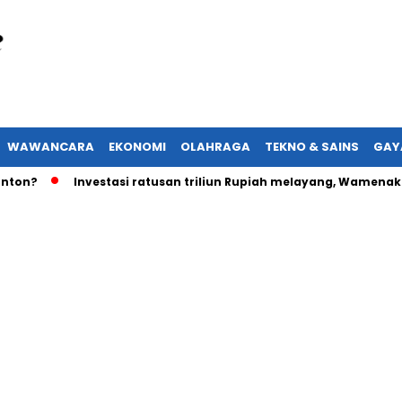
WAWANCARA
EKONOMI
OLAHRAGA
TEKNO & SAINS
GAY
Investasi ratusan triliun Rupiah melayang, Wamenaker aka