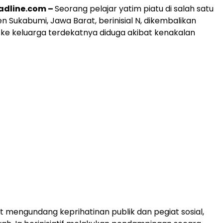
dline.com –
Seorang pelajar yatim piatu di salah satu
 Sukabumi, Jawa Barat, berinisial N, dikembalikan
 ke keluarga terdekatnya diduga akibat kenakalan
t mengundang keprihatinan publik dan pegiat sosial,