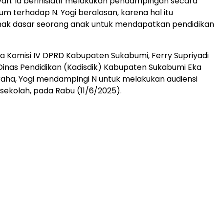
yah. Ia berinisiatif melakukan pendampingan secara
um terhadap N. Yogi beralasan, karena hal itu
ak dasar seorang anak untuk mendapatkan pendidikan
 Komisi IV DPRD Kabupaten Sukabumi, Ferry Supriyadi
Dinas Pendidikan (Kadisdik) Kabupaten Sukabumi Eka
aha, Yogi mendampingi N untuk melakukan audiensi
sekolah, pada Rabu (11/6/2025).