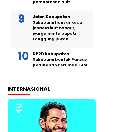
pemborosan duit
Jalan Kabupaten
Sukabumi hancur kaca
jendela ikut hancur,
warga minta bupati
tanggung jawab
DPRD Kabupaten
Sukabumi bentuk Pansus
perubahan Perumda TJM
INTERNASIONAL