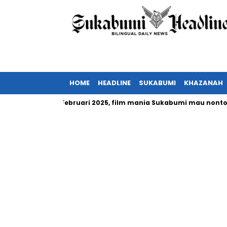
HOME
HEADLINE
SUKABUMI
KHAZANAH
sia tayang Februari 2025, film mania Sukabumi mau nonton?