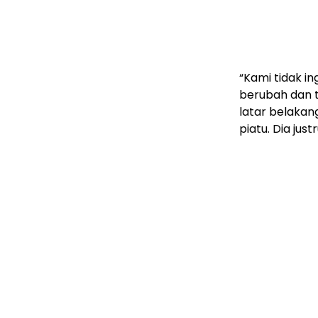
“Kami tidak i
berubah dan t
latar belakan
piatu. Dia jus