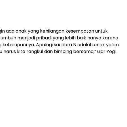
ngin ada anak yang kehilangan kesempatan untuk
umbuh menjadi pribadi yang lebih baik hanya karena
g kehidupannya. Apalagi saudara N adalah anak yatim
tru harus kita rangkul dan bimbing bersama,” ujar Yogi.