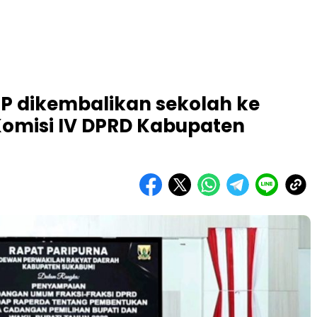
MP dikembalikan sekolah ke
 Komisi IV DPRD Kabupaten