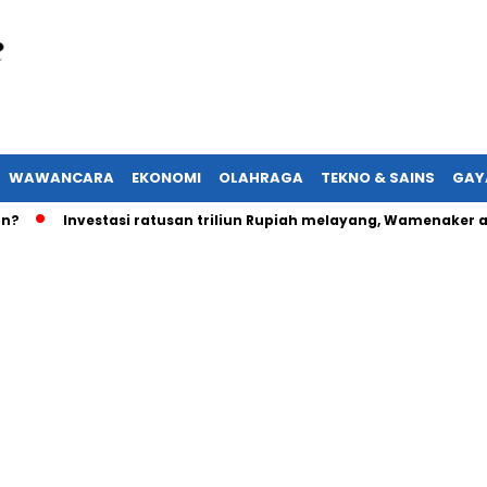
WAWANCARA
EKONOMI
OLAHRAGA
TEKNO & SAINS
GAY
Investasi ratusan triliun Rupiah melayang, Wamenaker akan la