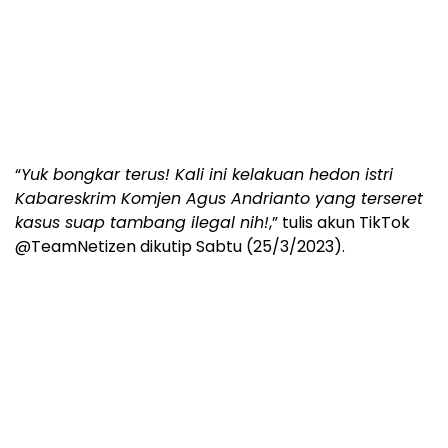
“
Yuk bongkar terus! Kali ini kelakuan hedon istri
Kabareskrim Komjen Agus Andrianto yang terseret
kasus suap tambang ilegal nih!
,” tulis akun TikTok
@TeamNetizen dikutip Sabtu (25/3/2023).