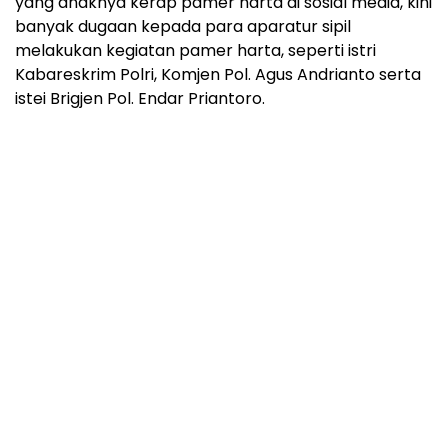
yang anaknya kerap pamer harta di sosial media, kini
banyak dugaan kepada para aparatur sipil
melakukan kegiatan pamer harta, seperti istri
Kabareskrim Polri, Komjen Pol. Agus Andrianto serta
istei Brigjen Pol. Endar Priantoro.