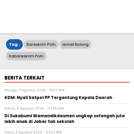
Tag :
Bareskrim Polri
Ismail Bolong
Kabareskrim Polri
BERITA TERKAIT
Minggu, 9 Agustus 2026 - 14:22 WIB
KDM: Nyali Satpol PP Tergantung Kepala Daerah
Kamis, 6 Agustus 2026 - 04:25 WIB
Di Sukabumi Wamendikdasmen ungkap setengah juta
lebih anak di Jabar tak sekolah
Senin, 3 Agustus 2026 - 04:22 WIB