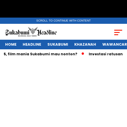
SCROLL TO CONTINUE WITH CONTENT
HOME
HEADLINE
SUKABUMI
KHAZANAH
WAWANCAR
 film mania Sukabumi mau nonton?
Investasi ratusan triliu