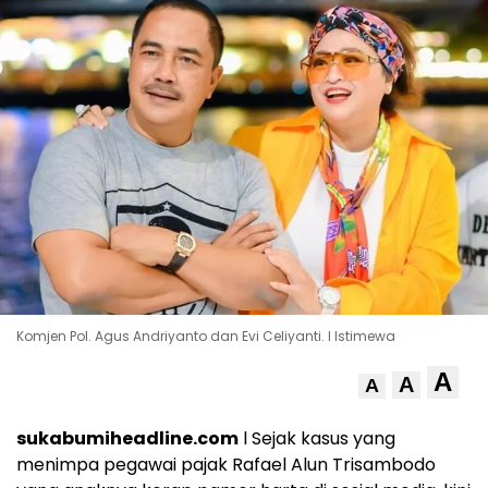
Komjen Pol. Agus Andriyanto dan Evi Celiyanti. l Istimewa
A
A
A
sukabumiheadline.com
l Sejak kasus yang
menimpa pegawai pajak Rafael Alun Trisambodo