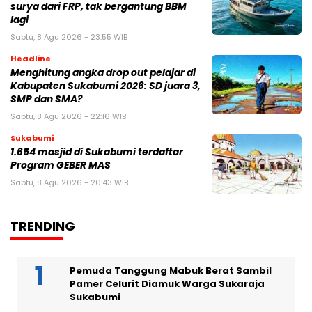
surya dari FRP, tak bergantung BBM
lagi
Sabtu, 8 Agu 2026 - 23:55 WIB
Headline
Menghitung angka drop out pelajar di
Kabupaten Sukabumi 2026: SD juara 3,
SMP dan SMA?
Sabtu, 8 Agu 2026 - 22:16 WIB
Sukabumi
1.654 masjid di Sukabumi terdaftar
Program GEBER MAS
Sabtu, 8 Agu 2026 - 20:43 WIB
TRENDING
Pemuda Tanggung Mabuk Berat Sambil
Pamer Celurit Diamuk Warga Sukaraja
Sukabumi