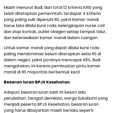
Masih menurut Budi, dari total 12 kriteria KRIS yang
telah ditetapkan pemerintah, terdapat 4 kriteria
yang paling sulit dipenuhi RS, yakni kamar mandi
harus bisa dilalui kursi roda, kelengkapan
nurse call
dan
stop
kontak,
outlet
oksigen setiap tempat tidur,
dan ketersediaan kamar mandi dalam ruangan.
Untuk kamar mandi yang dapat dilalui kursi roda
paling mendominasi belum diterapkan setia RS di
dalam negeri, yakni porsinya mencapai 49%. Budi
mengatakan, ini karena pembuatan pintu kamar
mandi di RS mayoritas berbentuk kecil.
Besaran iuran BPJS Kesehatan
Adapun, besaran iuran saat ini belum ada
perubahan. Dengan demikian, warga Sukabumi yang
menjadi peserta BPJS Kesehatan, besaran iuran
yang harus dibayarkan masih berlaku seperti