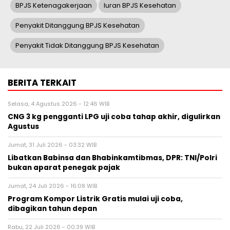
BPJS Ketenagakerjaan
Iuran BPJS Kesehatan
Penyakit Ditanggung BPJS Kesehatan
Penyakit Tidak Ditanggung BPJS Kesehatan
BERITA TERKAIT
Selasa, 4 Agustus 2026 - 12:46 WIB
CNG 3 kg pengganti LPG uji coba tahap akhir, digulirkan
Agustus
Jumat, 31 Juli 2026 - 03:32 WIB
Libatkan Babinsa dan Bhabinkamtibmas, DPR: TNI/Polri
bukan aparat penegak pajak
Jumat, 24 Juli 2026 - 16:08 WIB
Program Kompor Listrik Gratis mulai uji coba,
dibagikan tahun depan
Rabu, 22 Juli 2026 - 00:39 WIB