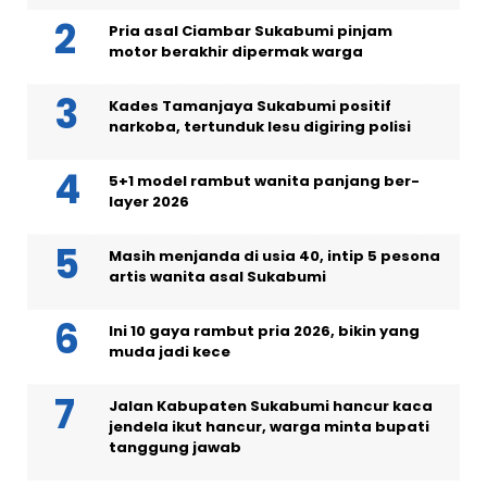
Pria asal Ciambar Sukabumi pinjam
motor berakhir dipermak warga
Kades Tamanjaya Sukabumi positif
narkoba, tertunduk lesu digiring polisi
5+1 model rambut wanita panjang ber-
layer 2026
Masih menjanda di usia 40, intip 5 pesona
artis wanita asal Sukabumi
Ini 10 gaya rambut pria 2026, bikin yang
muda jadi kece
Jalan Kabupaten Sukabumi hancur kaca
jendela ikut hancur, warga minta bupati
tanggung jawab