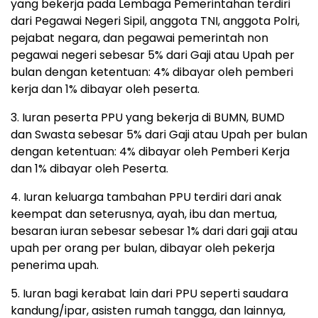
yang bekerja pada Lembaga Pemerintahan terdiri
dari Pegawai Negeri Sipil, anggota TNI, anggota Polri,
pejabat negara, dan pegawai pemerintah non
pegawai negeri sebesar 5% dari Gaji atau Upah per
bulan dengan ketentuan: 4% dibayar oleh pemberi
kerja dan 1% dibayar oleh peserta.
3. Iuran peserta PPU yang bekerja di BUMN, BUMD
dan Swasta sebesar 5% dari Gaji atau Upah per bulan
dengan ketentuan: 4% dibayar oleh Pemberi Kerja
dan 1% dibayar oleh Peserta.
4. Iuran keluarga tambahan PPU terdiri dari anak
keempat dan seterusnya, ayah, ibu dan mertua,
besaran iuran sebesar sebesar 1% dari dari gaji atau
upah per orang per bulan, dibayar oleh pekerja
penerima upah.
5. Iuran bagi kerabat lain dari PPU seperti saudara
kandung/ipar, asisten rumah tangga, dan lainnya,