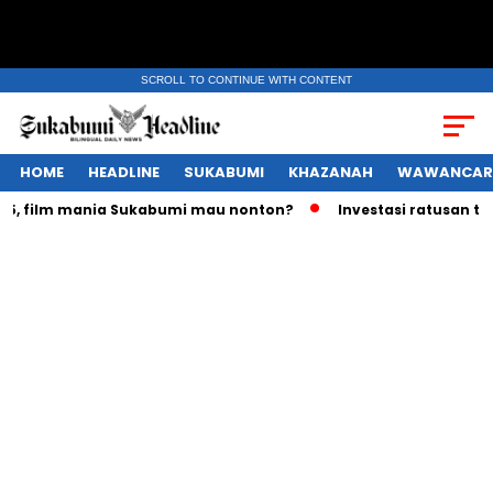
SCROLL TO CONTINUE WITH CONTENT
HOME
HEADLINE
SUKABUMI
KHAZANAH
WAWANCAR
film mania Sukabumi mau nonton?
Investasi ratusan triliun