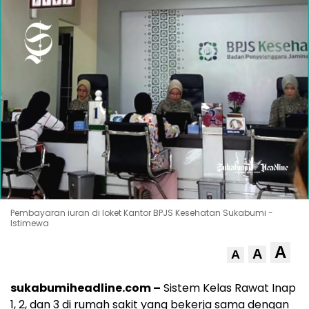
Pembayaran iuran di loket Kantor BPJS Kesehatan Sukabumi -
Istimewa
A
A
A
sukabumiheadline.com –
Sistem Kelas Rawat Inap
1, 2, dan 3 di rumah sakit yang bekerja sama dengan