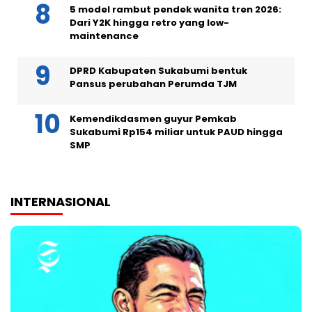
5 model rambut pendek wanita tren 2026:
Dari Y2K hingga retro yang low-
maintenance
DPRD Kabupaten Sukabumi bentuk
Pansus perubahan Perumda TJM
Kemendikdasmen guyur Pemkab
Sukabumi Rp154 miliar untuk PAUD hingga
SMP
INTERNASIONAL