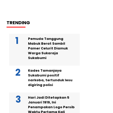
TRENDING
Pemuda Tanggung
Mabuk Berat Sambil
Pamer Celurit Diamuk
Warga Sukaraja
Sukabumi
Kades Tamanjaya
Sukabumi positif
narkoba, tertunduk lesu
digiring polisi
Hari Jadi Ditetapkan 5
Januari 1919, Ini
Penampakan Logo Persib
Waktu Pertama Kali