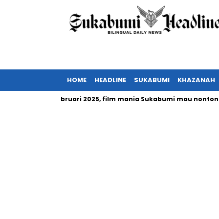
HOME
HEADLINE
SUKABUMI
KHAZANAH
ia tayang Februari 2025, film mania Sukabumi mau nonton?