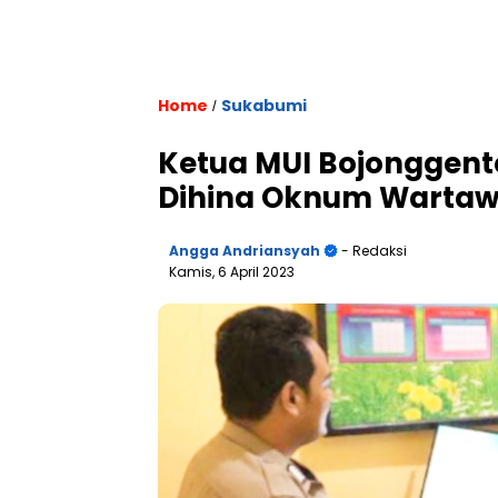
Home
Sukabumi
/
Ketua MUI Bojonggent
Dihina Oknum Warta
Angga Andriansyah
- Redaksi
Kamis, 6 April 2023