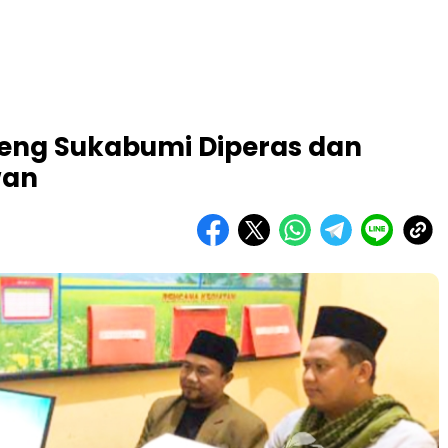
eng Sukabumi Diperas dan
wan