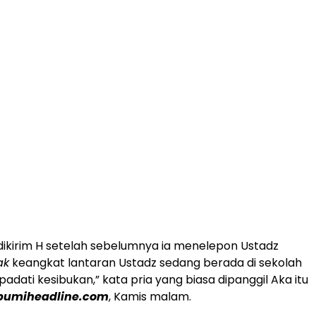
dikirim H setelah sebelumnya ia menelepon Ustadz
ak
keangkat lantaran Ustadz sedang berada di sekolah
adati kesibukan,” kata pria yang biasa dipanggil Aka itu
bumiheadline.com
, Kamis malam.