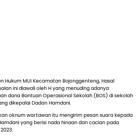
an Hukum MUI Kecamatan Bojonggenteng, Hasal
oalan ini diawali oleh H yang menuding adanya
n dana Bantuan Operasional Sekolah (BOS) di sekolah
ang dikepalai Dadan Hamdani.
an oknum wartawan itu mengirim pesan suara kepada
amdani yang berisi nada hinaan dan cacian pada
 2023.