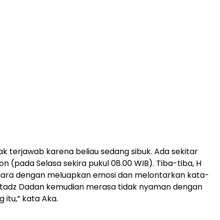
ak terjawab karena beliau sedang sibuk. Ada sekitar
pon (pada Selasa sekira pukul 08.00 WIB). Tiba-tiba, H
suara dengan meluapkan emosi dan melontarkan kata-
Ustadz Dadan kemudian merasa tidak nyaman dengan
 itu,” kata Aka.