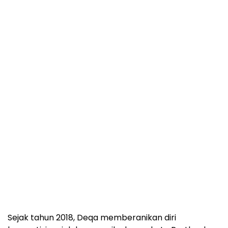
Sejak tahun 2018, Deqa memberanikan diri