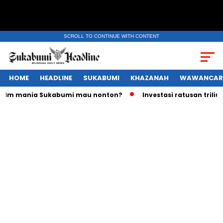
SCROLL TO CONTINUE WITH CONTENT
HOME
HEADLINE
SUKABUMI
KHAZANAH
WAWANCAR
lm mania Sukabumi mau nonton?
Investasi ratusan triliun R