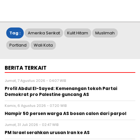
Tag :
Amerika Serikat
Kulit Hitam
Muslimah
Portland
Wali Kota
BERITA TERKAIT
Jumat, 7 Agustus 2026 - 04:07 WIB
Profil Abdul El-Sayed: Kemenangan tokoh Partai
Demokrat pro Palestine guncang AS
Kamis, 6 Agustus 2026 - 07:20 WIB
Hampir 50 persen warga AS bosan calon dari parpol
Jumat, 31 Juli 2026 - 02:47 WIB
PM Israel serahkan urusan Iran ke AS