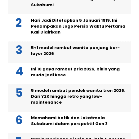
Sukabumi
Hari Jadi Ditetapkan 5 Januari 1919, Ini
Penampakan Logo Persib Waktu Pertama
Kali Didirikan
5+1 model rambut wanita panjang ber-
layer 2026
Ini 10 gaya rambut pria 2026, bikin yang
muda jadi kece
5 model rambut pendek wanita tren 2026:
Dari Y2K hingga retro yang low-
maintenance
Memahami batik dan Lokatmala
Sukabumi dalam perspektif Gen Z