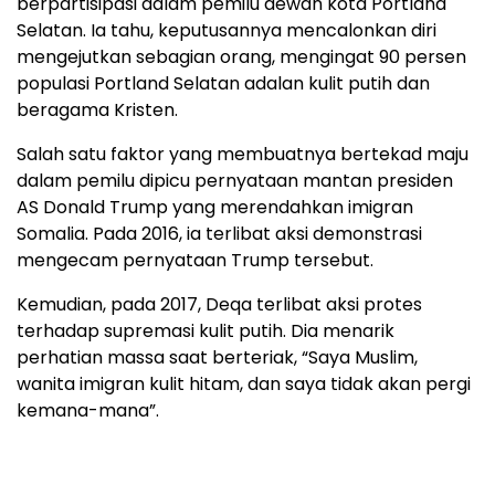
berpartisipasi dalam pemilu dewan kota Portland
Selatan. Ia tahu, keputusannya mencalonkan diri
mengejutkan sebagian orang, mengingat 90 persen
populasi Portland Selatan adalan kulit putih dan
beragama Kristen.
Salah satu faktor yang membuatnya bertekad maju
dalam pemilu dipicu pernyataan mantan presiden
AS Donald Trump yang merendahkan imigran
Somalia. Pada 2016, ia terlibat aksi demonstrasi
mengecam pernyataan Trump tersebut.
Kemudian, pada 2017, Deqa terlibat aksi protes
terhadap supremasi kulit putih. Dia menarik
perhatian massa saat berteriak, “Saya Muslim,
wanita imigran kulit hitam, dan saya tidak akan pergi
kemana-mana”.