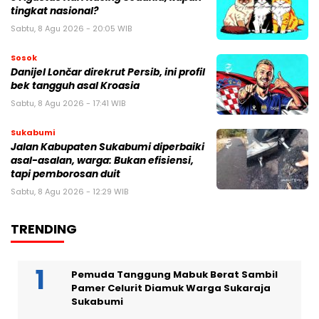
tingkat nasional?
Sabtu, 8 Agu 2026 - 20:05 WIB
Sosok
Danijel Lončar direkrut Persib, ini profil
bek tangguh asal Kroasia
Sabtu, 8 Agu 2026 - 17:41 WIB
Sukabumi
Jalan Kabupaten Sukabumi diperbaiki
asal-asalan, warga: Bukan efisiensi,
tapi pemborosan duit
Sabtu, 8 Agu 2026 - 12:29 WIB
TRENDING
Pemuda Tanggung Mabuk Berat Sambil
Pamer Celurit Diamuk Warga Sukaraja
Sukabumi