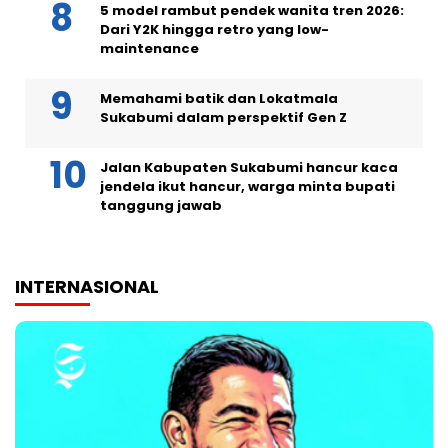
5 model rambut pendek wanita tren 2026:
Dari Y2K hingga retro yang low-
maintenance
Memahami batik dan Lokatmala
Sukabumi dalam perspektif Gen Z
Jalan Kabupaten Sukabumi hancur kaca
jendela ikut hancur, warga minta bupati
tanggung jawab
INTERNASIONAL