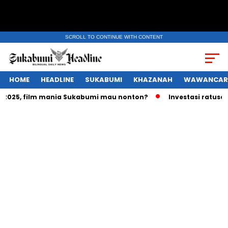
SCROLL TO CONTINUE WITH CONTENT
HOME
HEADLINE
SUKABUMI
KHAZANAH
WAWANCAR
25, film mania Sukabumi mau nonton?
Investasi ratusan tri