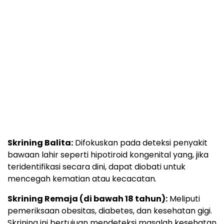
Skrining Balita:
Difokuskan pada deteksi penyakit
bawaan lahir seperti hipotiroid kongenital yang, jika
teridentifikasi secara dini, dapat diobati untuk
mencegah kematian atau kecacatan.
Skrining Remaja (di bawah 18 tahun):
Meliputi
pemeriksaan obesitas, diabetes, dan kesehatan gigi.
Skrining ini bertujuan mendeteksi masalah kesehatan