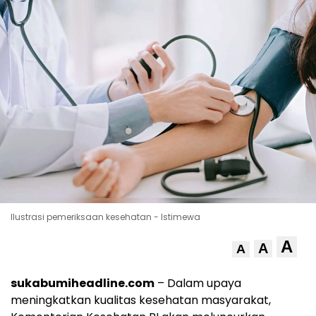
Ilustrasi pemeriksaan kesehatan - Istimewa
A
A
A
sukabumiheadline.com
– Dalam upaya
meningkatkan kualitas kesehatan masyarakat,