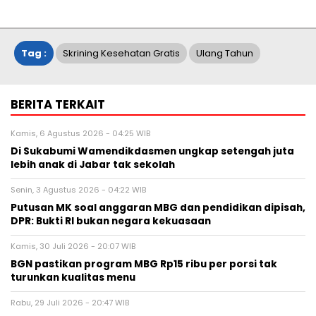
Tag :
Skrining Kesehatan Gratis
Ulang Tahun
BERITA TERKAIT
Kamis, 6 Agustus 2026 - 04:25 WIB
Di Sukabumi Wamendikdasmen ungkap setengah juta
lebih anak di Jabar tak sekolah
Senin, 3 Agustus 2026 - 04:22 WIB
Putusan MK soal anggaran MBG dan pendidikan dipisah,
DPR: Bukti RI bukan negara kekuasaan
Kamis, 30 Juli 2026 - 20:07 WIB
BGN pastikan program MBG Rp15 ribu per porsi tak
turunkan kualitas menu
Rabu, 29 Juli 2026 - 20:47 WIB