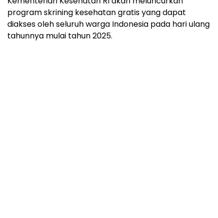
Kementerian Kesehatan RI akan meluncurkan
program skrining kesehatan gratis yang dapat
diakses oleh seluruh warga Indonesia pada hari ulang
tahunnya mulai tahun 2025.