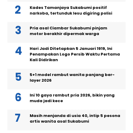
Kades Tamanjaya Sukabumi positif
narkoba, tertunduk lesu digiring polisi
Pria asal Ciambar Sukabumi pinjam
motor berakhir dipermak warga
Hari Jadi Ditetapkan 5 Januari 1919, Ini
Penampakan Logo Persib Waktu Pertama
Kali Didirikan
5+1 model rambut wanita panjang ber-
layer 2026
Ini 10 gaya rambut pria 2026, bikin yang
muda jadi kece
Masih menjanda di usia 40, intip 5 pesona
artis wanita asal Sukabumi