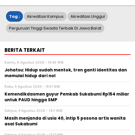
Tag :
Akreditasi Kampus
Akreditasi Unggul
Perguruan Tinggi Swasta Terbaik Di Jawa Barat
BERITA TERKAIT
Kamis, 6 Agustus 2026 - 19:46 WIB
Johatsu: Hidup sudah mentok, tren ganti identitas dan
memulai hidup dari nol
Rabu, 5 Agustus 2026 - 19:51 WIB
Kemendikdasmen guyur Pemkab Sukabumi Rp154 miliar
untuk PAUD hingga SMP
Selasa, 4 Agustus 2026 - 14:11 WIB
Masih menjanda di usia 40, intip 5 pesona artis wanita
asal Sukabumi
Selasa, 4 Agustus 2026 - 13:17 WIB