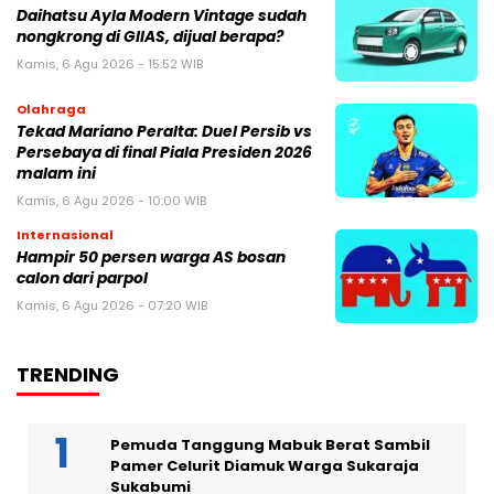
Daihatsu Ayla Modern Vintage sudah
nongkrong di GIIAS, dijual berapa?
Kamis, 6 Agu 2026 - 15:52 WIB
Olahraga
Tekad Mariano Peralta: Duel Persib vs
Persebaya di final Piala Presiden 2026
malam ini
Kamis, 6 Agu 2026 - 10:00 WIB
Internasional
Hampir 50 persen warga AS bosan
calon dari parpol
Kamis, 6 Agu 2026 - 07:20 WIB
TRENDING
Pemuda Tanggung Mabuk Berat Sambil
Pamer Celurit Diamuk Warga Sukaraja
Sukabumi