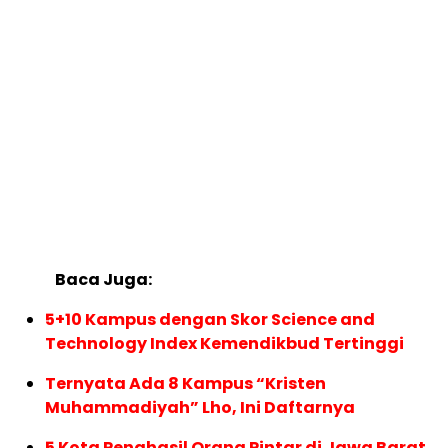
Baca Juga:
5+10 Kampus dengan Skor Science and
Technology Index Kemendikbud Tertinggi
Ternyata Ada 8 Kampus “Kristen
Muhammadiyah” Lho, Ini Daftarnya
5 Kota Penghasil Orang Pintar di Jawa Barat,