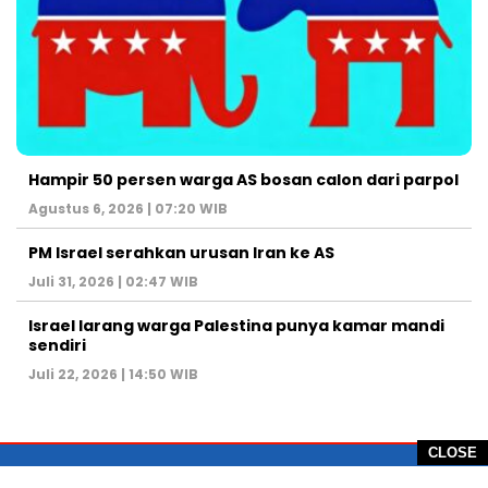
Hampir 50 persen warga AS bosan calon dari parpol
Agustus 6, 2026 | 07:20 WIB
PM Israel serahkan urusan Iran ke AS
Juli 31, 2026 | 02:47 WIB
Israel larang warga Palestina punya kamar mandi
sendiri
Juli 22, 2026 | 14:50 WIB
CLOSE