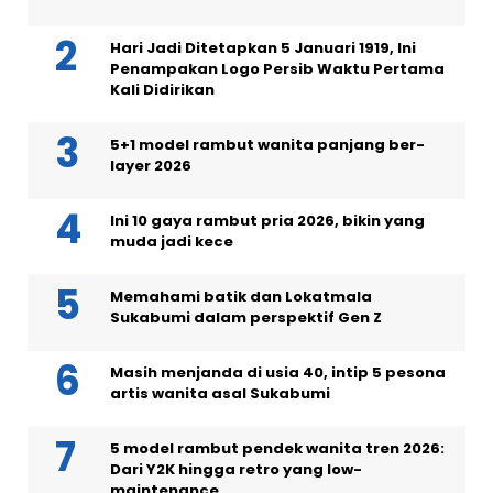
Hari Jadi Ditetapkan 5 Januari 1919, Ini
Penampakan Logo Persib Waktu Pertama
Kali Didirikan
5+1 model rambut wanita panjang ber-
layer 2026
Ini 10 gaya rambut pria 2026, bikin yang
muda jadi kece
Memahami batik dan Lokatmala
Sukabumi dalam perspektif Gen Z
Masih menjanda di usia 40, intip 5 pesona
artis wanita asal Sukabumi
5 model rambut pendek wanita tren 2026:
Dari Y2K hingga retro yang low-
maintenance