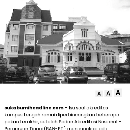
A
A
A
sukabumiheadline.com
– Isu soal akreditas
kampus tengah ramai diperbincangkan beberapa
pekan terakhir, setelah Badan Akreditasi Nasional –
Perguruan Tinggi (BAN-PT) mengungkap ada