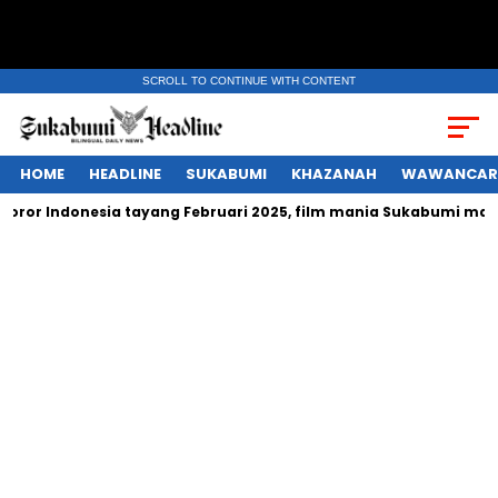
SCROLL TO CONTINUE WITH CONTENT
HOME
HEADLINE
SUKABUMI
KHAZANAH
WAWANCAR
r Indonesia tayang Februari 2025, film mania Sukabumi mau non