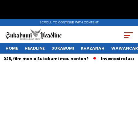
SCROLL TO CONTINUE WITH CONTENT
HOME
HEADLINE
SUKABUMI
KHAZANAH
WAWANCAR
25, film mania Sukabumi mau nonton?
Investasi ratusan tri