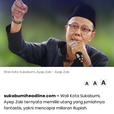
Wali Kota Sukabumi, Ayep Zaki - Ayep Zaki
A
A
A
sukabumiheadline.com –
Wali Kota Sukabumi,
Ayep Zaki ternyata memiliki utang yang jumlahnya
fantastis, yakni mencapai miliaran Rupiah.