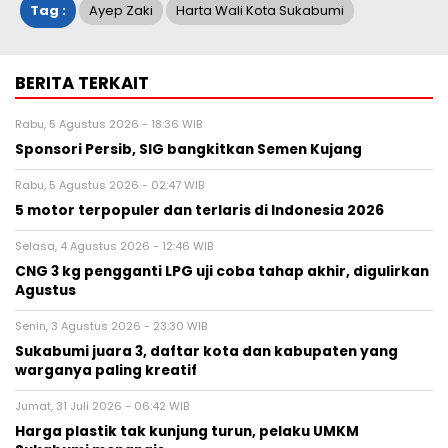
Tag :
Ayep Zaki
Harta Wali Kota Sukabumi
BERITA TERKAIT
Rabu, 5 Agustus 2026 - 18:36 WIB
Sponsori Persib, SIG bangkitkan Semen Kujang
Rabu, 5 Agustus 2026 - 02:47 WIB
5 motor terpopuler dan terlaris di Indonesia 2026
Selasa, 4 Agustus 2026 - 12:46 WIB
CNG 3 kg pengganti LPG uji coba tahap akhir, digulirkan
Agustus
Senin, 3 Agustus 2026 - 23:30 WIB
Sukabumi juara 3, daftar kota dan kabupaten yang
warganya paling kreatif
Jumat, 31 Juli 2026 - 06:42 WIB
Harga plastik tak kunjung turun, pelaku UMKM