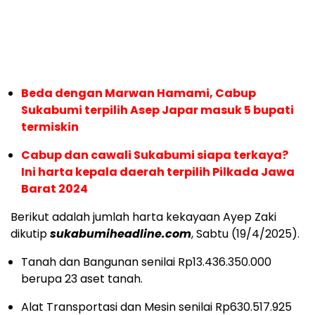
Beda dengan Marwan Hamami, Cabup
Sukabumi terpilih Asep Japar masuk 5 bupati
termiskin
Cabup dan cawali Sukabumi siapa terkaya?
Ini harta kepala daerah terpilih Pilkada Jawa
Barat 2024
Berikut adalah jumlah harta kekayaan Ayep Zaki
dikutip
sukabumiheadline.com
, Sabtu (19/4/2025).
Tanah dan Bangunan senilai Rp13.436.350.000
berupa 23 aset tanah.
Alat Transportasi dan Mesin senilai Rp630.517.925