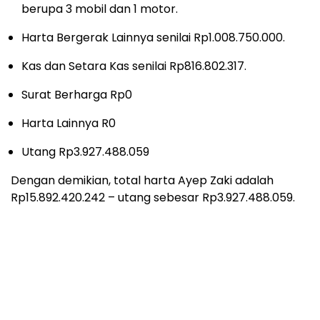
berupa 3 mobil dan 1 motor.
Harta Bergerak Lainnya senilai Rp1.008.750.000.
Kas dan Setara Kas senilai Rp816.802.317.
Surat Berharga Rp0
Harta Lainnya R0
Utang Rp3.927.488.059
Dengan demikian, total harta Ayep Zaki adalah
Rp15.892.420.242 – utang sebesar Rp3.927.488.059.