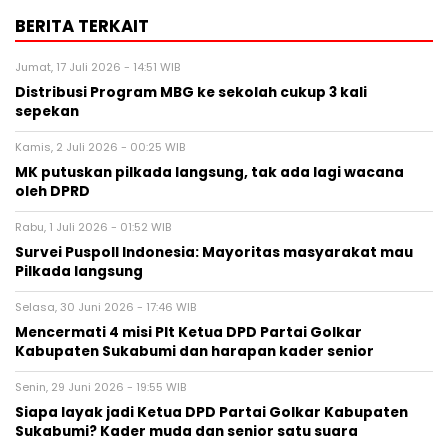
BERITA TERKAIT
Jumat, 17 Juli 2026 - 14:51 WIB
Distribusi Program MBG ke sekolah cukup 3 kali
sepekan
Kamis, 2 Juli 2026 - 00:25 WIB
MK putuskan pilkada langsung, tak ada lagi wacana
oleh DPRD
Rabu, 1 Juli 2026 - 01:52 WIB
Survei Puspoll Indonesia: Mayoritas masyarakat mau
Pilkada langsung
Selasa, 30 Juni 2026 - 17:46 WIB
Mencermati 4 misi Plt Ketua DPD Partai Golkar
Kabupaten Sukabumi dan harapan kader senior
Senin, 29 Juni 2026 - 19:55 WIB
Siapa layak jadi Ketua DPD Partai Golkar Kabupaten
Sukabumi? Kader muda dan senior satu suara