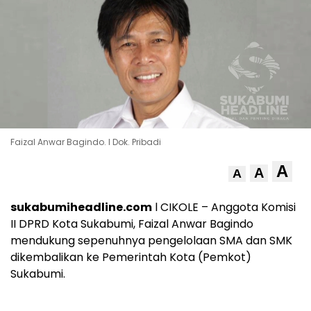
Faizal Anwar Bagindo. l Dok. Pribadi
A
A
A
sukabumiheadline.com
l CIKOLE – Anggota Komisi
II DPRD Kota Sukabumi, Faizal Anwar Bagindo
mendukung sepenuhnya pengelolaan SMA dan SMK
dikembalikan ke Pemerintah Kota (Pemkot)
Sukabumi.