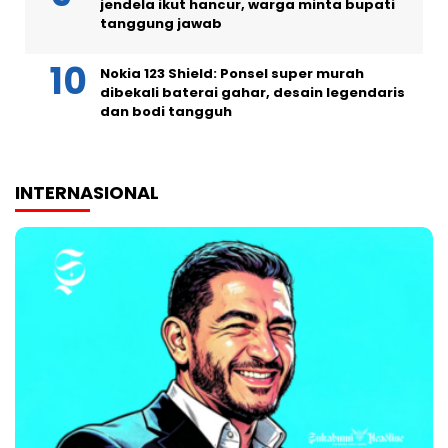
jendela ikut hancur, warga minta bupati
tanggung jawab
Nokia 123 Shield: Ponsel super murah
dibekali baterai gahar, desain legendaris
dan bodi tangguh
INTERNASIONAL