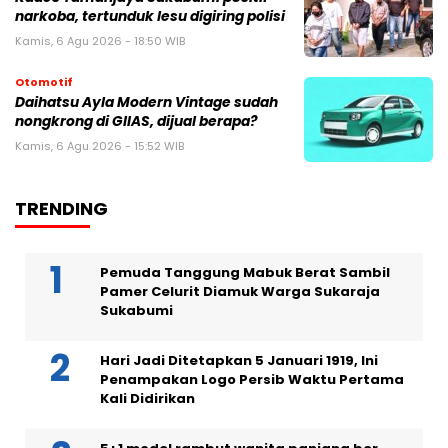
narkoba, tertunduk lesu digiring polisi
Kamis, 6 Agu 2026 - 18:50 WIB
Otomotif
Daihatsu Ayla Modern Vintage sudah
nongkrong di GIIAS, dijual berapa?
Kamis, 6 Agu 2026 - 15:52 WIB
TRENDING
Pemuda Tanggung Mabuk Berat Sambil
Pamer Celurit Diamuk Warga Sukaraja
Sukabumi
Hari Jadi Ditetapkan 5 Januari 1919, Ini
Penampakan Logo Persib Waktu Pertama
Kali Didirikan