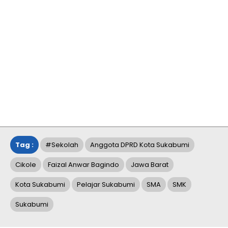
Tag :
#Sekolah
Anggota DPRD Kota Sukabumi
Cikole
Faizal Anwar Bagindo
Jawa Barat
Kota Sukabumi
Pelajar Sukabumi
SMA
SMK
Sukabumi